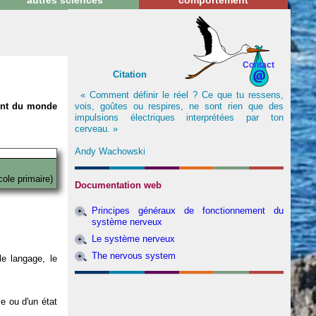
autres sciences
comportement
Contact
Citation
« Comment définir le réel ? Ce que tu ressens,
vois, goûtes ou respires, ne sont rien que des
nent du monde
impulsions électriques interprétées par ton
cerveau. »
Andy Wachowski
cole primaire)
Documentation web
Principes généraux de fonctionnement du
système nerveux
Le système nerveux
The nervous system
e langage, le
ve ou d'un état