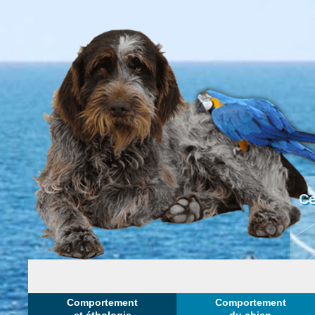
Ce
Comportement
Comportement