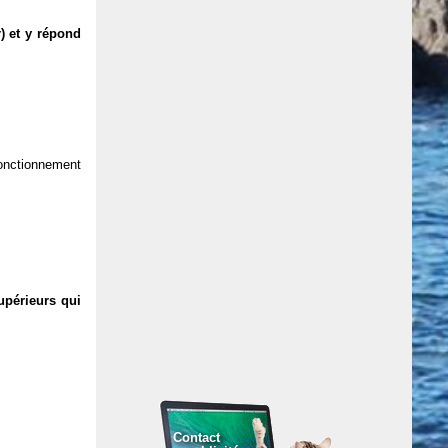
) et y répond
 fonctionnement
upérieurs qui
Contact