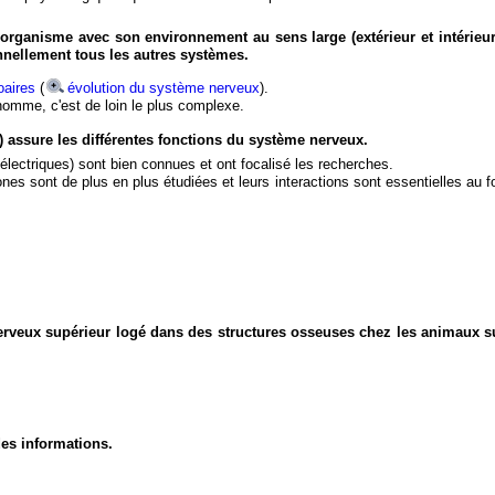
organisme avec son environnement au sens large (extérieur et intérieur
nnellement tous les autres systèmes.
aires
(
évolution du système nerveux
).
'homme, c'est de loin le plus complexe.
) assure les différentes fonctions du système nerveux.
électriques) sont bien connues et ont focalisé les recherches.
eurones sont de plus en plus étudiées et leurs interactions sont essentielles au
nerveux supérieur logé dans des structures osseuses chez les animaux s
des informations.