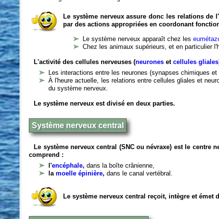
Le système nerveux assure donc les relations de l'
par des actions appropriées en coordonant fonctio
Le système nerveux apparaît chez les
eumétazo
Chez les animaux supérieurs, et en particulier l
L'activité des cellules nerveuses (
neurones
et
cellules gliales
Les interactions entre les neurones (synapses chimiques et 
À l'heure actuelle, les relations entre cellules gliales et n
du système nerveux.
Le système nerveux est divisé en deux parties.
Système nerveux central
Le système nerveux central (SNC ou névraxe) est le centre 
comprend :
l'
encéphale
,
dans la boîte crânienne,
la
moelle épinière
,
dans le canal vertébral.
Le système nerveux central reçoit, intègre et émet 