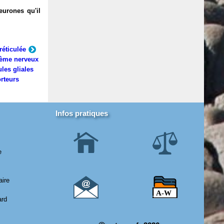
eurones qu'il
réticulée
ème nerveux
ules gliales
rteurs
Infos pratiques
e
aire
ard