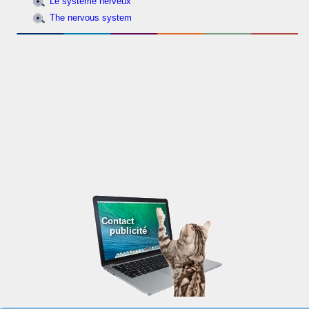
Le système nerveux
The nervous system
Contact
publicité