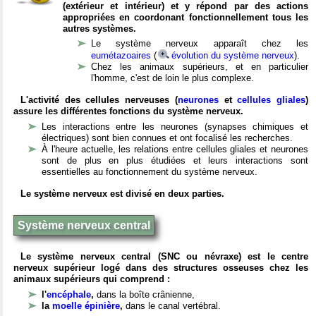
(extérieur et intérieur) et y répond par des actions
appropriées en coordonant fonctionnellement tous les
autres systèmes.
Le système nerveux apparaît chez les
eumétazoaires
(
évolution du système nerveux
).
Chez les animaux supérieurs, et en particulier
l'homme, c'est de loin le plus complexe.
L'activité des cellules nerveuses (
neurones
et
cellules gliales
)
assure les différentes fonctions du système nerveux.
Les interactions entre les neurones (synapses chimiques et
électriques) sont bien connues et ont focalisé les recherches.
À l'heure actuelle, les relations entre cellules gliales et neurones
sont de plus en plus étudiées et leurs interactions sont
essentielles au fonctionnement du système nerveux.
Le système nerveux est divisé en deux parties.
Système nerveux central
Le système nerveux central (SNC ou névraxe) est le centre
nerveux supérieur logé dans des structures osseuses chez les
animaux supérieurs qui comprend :
l'
encéphale
,
dans la boîte crânienne,
la
moelle épinière
,
dans le canal vertébral.