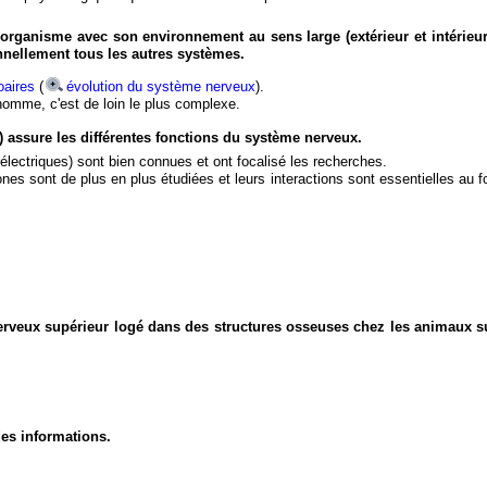
organisme avec son environnement au sens large (extérieur et intérieur
nnellement tous les autres systèmes.
aires
(
évolution du système nerveux
).
'homme, c'est de loin le plus complexe.
) assure les différentes fonctions du système nerveux.
électriques) sont bien connues et ont focalisé les recherches.
eurones sont de plus en plus étudiées et leurs interactions sont essentielles au
nerveux supérieur logé dans des structures osseuses chez les animaux s
des informations.