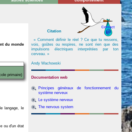
autres sciences
comportement
Contact
Citation
« Comment définir le réel ? Ce que tu ressens,
vois, goûtes ou respires, ne sont rien que des
nent du monde
impulsions électriques interprétées par ton
cerveau. »
Andy Wachowski
cole primaire)
Documentation web
Principes généraux de fonctionnement du
système nerveux
Le système nerveux
The nervous system
e langage, le
ve ou d'un état