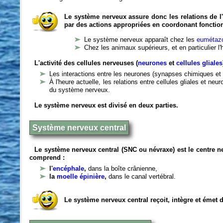
Le système nerveux assure donc les relations de l'
par des actions appropriées en coordonant fonctio
Le système nerveux apparaît chez les
eumétazo
Chez les animaux supérieurs, et en particulier l
L'activité des cellules nerveuses (
neurones
et
cellules gliales
Les interactions entre les neurones (synapses chimiques et 
À l'heure actuelle, les relations entre cellules gliales et n
du système nerveux.
Le système nerveux est divisé en deux parties.
Système nerveux central
Le système nerveux central (SNC ou névraxe) est le centre 
comprend :
l'
encéphale
,
dans la boîte crânienne,
la
moelle épinière
,
dans le canal vertébral.
Le système nerveux central reçoit, intègre et émet 