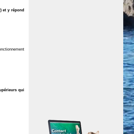
) et y répond
 fonctionnement
upérieurs qui
Contact