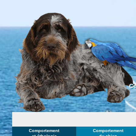
Ce
Comportement
Comportement