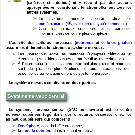
(extérieur et intérieur) et y répond par des actions
appropriées en coordonant fonctionnellement tous les
autres systèmes.
Le système nerveux apparaît chez les
eumétazoaires
(
évolution du système nerveux
).
Chez les animaux supérieurs, et en particulier
l'homme, c'est de loin le plus complexe.
L'activité des cellules nerveuses (
neurones
et
cellules gliales
)
assure les différentes fonctions du système nerveux.
Les interactions entre les neurones (synapses chimiques et
électriques) sont bien connues et ont focalisé les recherches.
À l'heure actuelle, les relations entre cellules gliales et neurones
sont de plus en plus étudiées et leurs interactions sont
essentielles au fonctionnement du système nerveux.
Le système nerveux est divisé en deux parties.
Système nerveux central
Le système nerveux central (SNC ou névraxe) est le centre
nerveux supérieur logé dans des structures osseuses chez les
animaux supérieurs qui comprend :
l'
encéphale
,
dans la boîte crânienne,
la
moelle épinière
,
dans le canal vertébral.