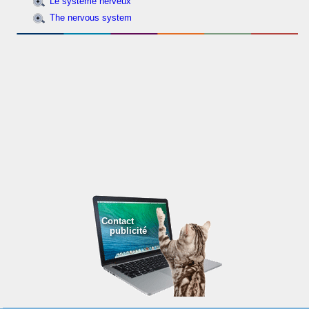
Le système nerveux
The nervous system
Contact
publicité