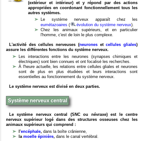
(extérieur et intérieur) et y répond par des actions
appropriées en coordonant fonctionnellement tous les
autres systèmes.
Le système nerveux apparaît chez les
eumétazoaires
(
évolution du système nerveux
).
Chez les animaux supérieurs, et en particulier
l'homme, c'est de loin le plus complexe.
L'activité des cellules nerveuses (
neurones
et
cellules gliales
)
assure les différentes fonctions du système nerveux.
Les interactions entre les neurones (synapses chimiques et
électriques) sont bien connues et ont focalisé les recherches.
À l'heure actuelle, les relations entre cellules gliales et neurones
sont de plus en plus étudiées et leurs interactions sont
essentielles au fonctionnement du système nerveux.
Le système nerveux est divisé en deux parties.
Système nerveux central
Le système nerveux central (SNC ou névraxe) est le centre
nerveux supérieur logé dans des structures osseuses chez les
animaux supérieurs qui comprend :
l'
encéphale
,
dans la boîte crânienne,
la
moelle épinière
,
dans le canal vertébral.