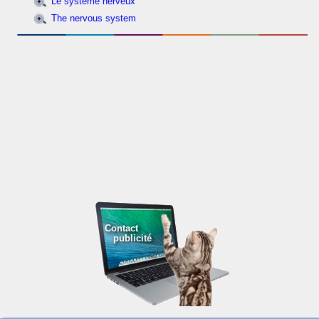
Le système nerveux
The nervous system
Contact
publicité