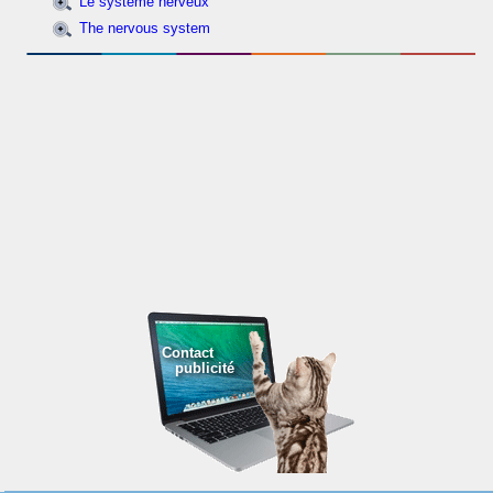
Le système nerveux
The nervous system
Contact
publicité