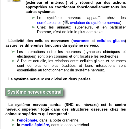
(extérieur et intérieur) et y répond par des actions
appropriées en coordonant fonctionnellement tous les
autres systèmes.
Le système nerveux apparaît chez les
eumétazoaires
(
évolution du système nerveux
).
Chez les animaux supérieurs, et en particulier
l'homme, c'est de loin le plus complexe.
L'activité des cellules nerveuses (
neurones
et
cellules gliales
)
assure les différentes fonctions du système nerveux.
Les interactions entre les neurones (synapses chimiques et
électriques) sont bien connues et ont focalisé les recherches.
À l'heure actuelle, les relations entre cellules gliales et neurones
sont de plus en plus étudiées et leurs interactions sont
essentielles au fonctionnement du système nerveux.
Le système nerveux est divisé en deux parties.
Système nerveux central
Le système nerveux central (SNC ou névraxe) est le centre
nerveux supérieur logé dans des structures osseuses chez les
animaux supérieurs qui comprend :
l'
encéphale
,
dans la boîte crânienne,
la
moelle épinière
,
dans le canal vertébral.