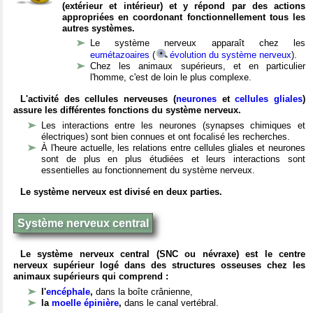
(extérieur et intérieur) et y répond par des actions
appropriées en coordonant fonctionnellement tous les
autres systèmes.
Le système nerveux apparaît chez les
eumétazoaires
(
évolution du système nerveux
).
Chez les animaux supérieurs, et en particulier
l'homme, c'est de loin le plus complexe.
L'activité des cellules nerveuses (
neurones
et
cellules gliales
)
assure les différentes fonctions du système nerveux.
Les interactions entre les neurones (synapses chimiques et
électriques) sont bien connues et ont focalisé les recherches.
À l'heure actuelle, les relations entre cellules gliales et neurones
sont de plus en plus étudiées et leurs interactions sont
essentielles au fonctionnement du système nerveux.
Le système nerveux est divisé en deux parties.
Système nerveux central
Le système nerveux central (SNC ou névraxe) est le centre
nerveux supérieur logé dans des structures osseuses chez les
animaux supérieurs qui comprend :
l'
encéphale
,
dans la boîte crânienne,
la
moelle épinière
,
dans le canal vertébral.