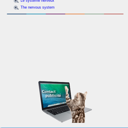
Le système nerveux
The nervous system
Contact
publicité