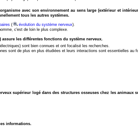
organisme avec son environnement au sens large (extérieur et intérieur
nnellement tous les autres systèmes.
aires
(
évolution du système nerveux
).
'homme, c'est de loin le plus complexe.
) assure les différentes fonctions du système nerveux.
électriques) sont bien connues et ont focalisé les recherches.
eurones sont de plus en plus étudiées et leurs interactions sont essentielles au
nerveux supérieur logé dans des structures osseuses chez les animaux s
des informations.