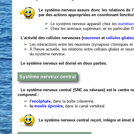
Le système nerveux assure donc les relations de l'
par des actions appropriées en coordonant fonctio
Le système nerveux apparaît chez les
eumétazo
Chez les animaux supérieurs, et en particulier l
L'activité des cellules nerveuses (
neurones
et
cellules gliales
Les interactions entre les neurones (synapses chimiques et 
À l'heure actuelle, les relations entre cellules gliales et n
du système nerveux.
Le système nerveux est divisé en deux parties.
Système nerveux central
Le système nerveux central (SNC ou névraxe) est le centre 
comprend :
l'
encéphale
,
dans la boîte crânienne,
la
moelle épinière
,
dans le canal vertébral.
Le système nerveux central reçoit, intègre et émet 