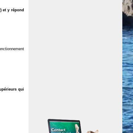
) et y répond
 fonctionnement
upérieurs qui
Contact