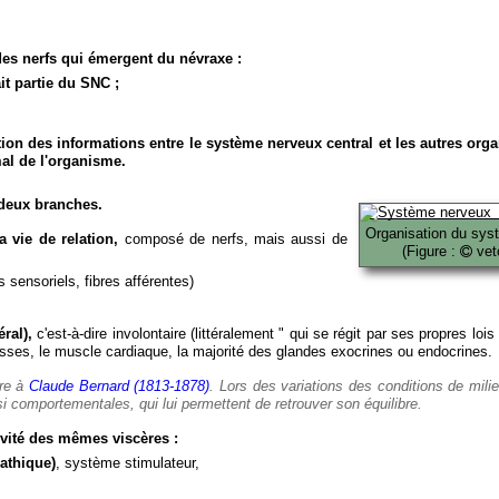
es nerfs qui émergent du névraxe :
it partie du SNC ;
ion des informations entre le système nerveux central et les autres org
al de l'organisme.
deux branches.
Organisation du sys
 vie de relation,
composé de nerfs, mais aussi de
(Figure :
veto
 sensoriels, fibres afférentes)
ral),
c'est-à-dire involontaire (littéralement " qui se régit par ses propres lois
es, le muscle cardiaque, la majorité des glandes exocrines ou endocrines.
ère à
Claude Bernard (1813-1878)
. Lors des variations des conditions de mili
i comportementales, qui lui permettent de retrouver son équilibre.
vité des mêmes viscères :
athique)
, système stimulateur,