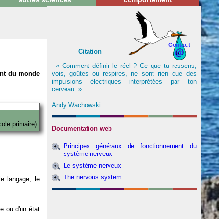
autres sciences
comportement
Contact
Citation
« Comment définir le réel ? Ce que tu ressens,
vois, goûtes ou respires, ne sont rien que des
nent du monde
impulsions électriques interprétées par ton
cerveau. »
Andy Wachowski
cole primaire)
Documentation web
Principes généraux de fonctionnement du
système nerveux
Le système nerveux
The nervous system
e langage, le
ve ou d'un état