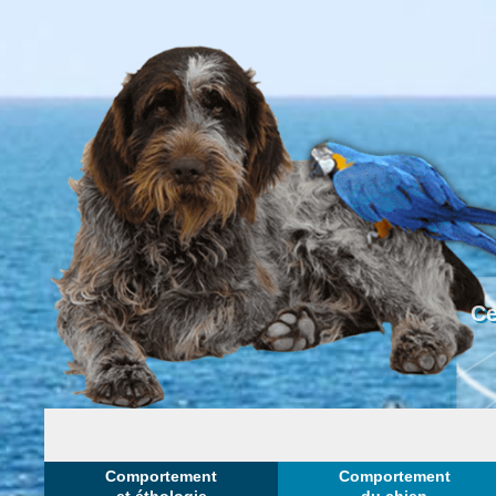
Ce
Comportement
Comportement