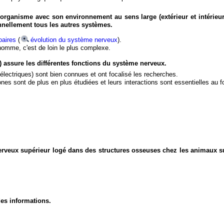
organisme avec son environnement au sens large (extérieur et intérieur
nnellement tous les autres systèmes.
aires
(
évolution du système nerveux
).
'homme, c'est de loin le plus complexe.
) assure les différentes fonctions du système nerveux.
électriques) sont bien connues et ont focalisé les recherches.
eurones sont de plus en plus étudiées et leurs interactions sont essentielles au
nerveux supérieur logé dans des structures osseuses chez les animaux s
des informations.