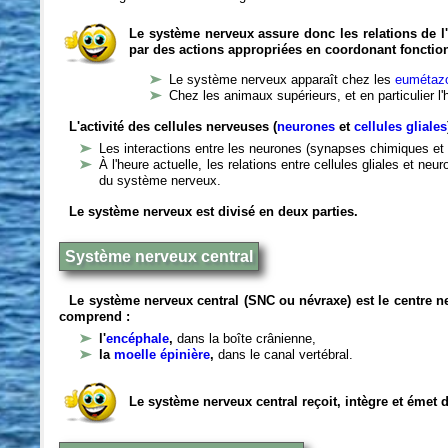
Le système nerveux assure donc les relations de l'
par des actions appropriées en coordonant fonctio
Le système nerveux apparaît chez les
eumétazo
Chez les animaux supérieurs, et en particulier l
L'activité des cellules nerveuses (
neurones
et
cellules gliales
Les interactions entre les neurones (synapses chimiques et 
À l'heure actuelle, les relations entre cellules gliales et n
du système nerveux.
Le système nerveux est divisé en deux parties.
Système nerveux central
Le système nerveux central (SNC ou névraxe) est le centre 
comprend :
l'
encéphale
,
dans la boîte crânienne,
la
moelle épinière
,
dans le canal vertébral.
Le système nerveux central reçoit, intègre et émet 