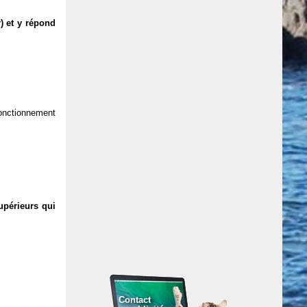
) et y répond
 fonctionnement
upérieurs qui
Contact