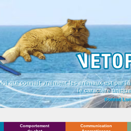
lui qui connait vraiment les animaux est par
le caractère uniqu
Konrad Lor
Comportement
Communication