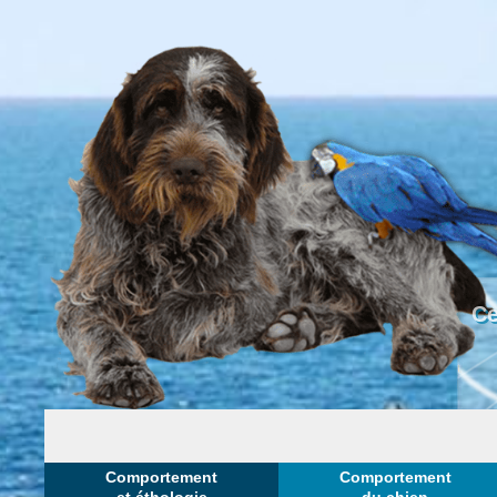
Ce
Comportement
Comportement