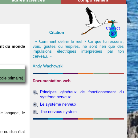
autres sciences
comportement
Contact
Citation
« Comment définir le réel ? Ce que tu ressens,
vois, goûtes ou respires, ne sont rien que des
nent du monde
impulsions électriques interprétées par ton
cerveau. »
Andy Wachowski
cole primaire)
Documentation web
Principes généraux de fonctionnement du
système nerveux
Le système nerveux
The nervous system
e langage, le
ve ou d'un état