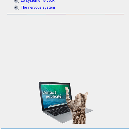
Le système nerveux
The nervous system
Contact
publicité