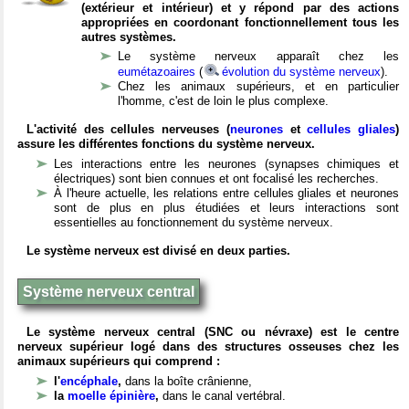
(extérieur et intérieur) et y répond par des actions
appropriées en coordonant fonctionnellement tous les
autres systèmes.
Le système nerveux apparaît chez les
eumétazoaires
(
évolution du système nerveux
).
Chez les animaux supérieurs, et en particulier
l'homme, c'est de loin le plus complexe.
L'activité des cellules nerveuses (
neurones
et
cellules gliales
)
assure les différentes fonctions du système nerveux.
Les interactions entre les neurones (synapses chimiques et
électriques) sont bien connues et ont focalisé les recherches.
À l'heure actuelle, les relations entre cellules gliales et neurones
sont de plus en plus étudiées et leurs interactions sont
essentielles au fonctionnement du système nerveux.
Le système nerveux est divisé en deux parties.
Système nerveux central
Le système nerveux central (SNC ou névraxe) est le centre
nerveux supérieur logé dans des structures osseuses chez les
animaux supérieurs qui comprend :
l'
encéphale
,
dans la boîte crânienne,
la
moelle épinière
,
dans le canal vertébral.