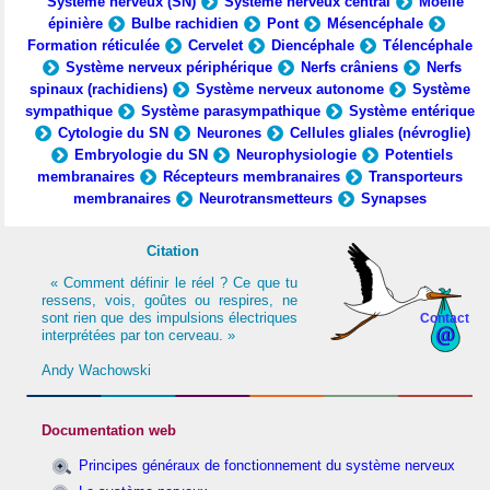
Système nerveux (SN)
Système nerveux central
Moelle
épinière
Bulbe rachidien
Pont
Mésencéphale
Formation réticulée
Cervelet
Diencéphale
Télencéphale
Système nerveux périphérique
Nerfs crâniens
Nerfs
spinaux (rachidiens)
Système nerveux autonome
Système
sympathique
Système parasympathique
Système entérique
Cytologie du SN
Neurones
Cellules gliales (névroglie)
Embryologie du SN
Neurophysiologie
Potentiels
membranaires
Récepteurs membranaires
Transporteurs
membranaires
Neurotransmetteurs
Synapses
Citation
« Comment définir le réel ? Ce que tu
ressens, vois, goûtes ou respires, ne
sont rien que des impulsions électriques
Contact
interprétées par ton cerveau. »
Andy Wachowski
Documentation web
Principes généraux de fonctionnement du système nerveux