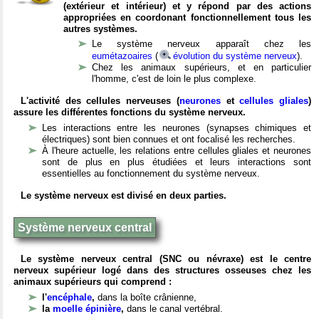
(extérieur et intérieur) et y répond par des actions
appropriées en coordonant fonctionnellement tous les
autres systèmes.
Le système nerveux apparaît chez les
eumétazoaires
(
évolution du système nerveux
).
Chez les animaux supérieurs, et en particulier
l'homme, c'est de loin le plus complexe.
L'activité des cellules nerveuses (
neurones
et
cellules gliales
)
assure les différentes fonctions du système nerveux.
Les interactions entre les neurones (synapses chimiques et
électriques) sont bien connues et ont focalisé les recherches.
À l'heure actuelle, les relations entre cellules gliales et neurones
sont de plus en plus étudiées et leurs interactions sont
essentielles au fonctionnement du système nerveux.
Le système nerveux est divisé en deux parties.
Système nerveux central
Le système nerveux central (SNC ou névraxe) est le centre
nerveux supérieur logé dans des structures osseuses chez les
animaux supérieurs qui comprend :
l'
encéphale
,
dans la boîte crânienne,
la
moelle épinière
,
dans le canal vertébral.