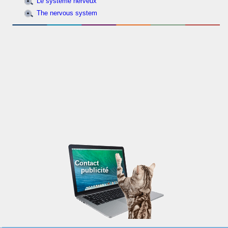
Le système nerveux
The nervous system
Contact
publicité