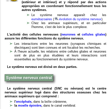
(extérieur et intérieur) et y répond par des actions
appropriées en coordonant fonctionnellement tous les
autres systèmes.
Le système nerveux apparaît chez les
eumétazoaires
(
évolution du système nerveux
).
Chez les animaux supérieurs, et en particulier
l'homme, c'est de loin le plus complexe.
L'activité des cellules nerveuses (
neurones
et
cellules gliales
)
assure les différentes fonctions du système nerveux.
Les interactions entre les neurones (synapses chimiques et
électriques) sont bien connues et ont focalisé les recherches.
À l'heure actuelle, les relations entre cellules gliales et neurones
sont de plus en plus étudiées et leurs interactions sont
essentielles au fonctionnement du système nerveux.
Le système nerveux est divisé en deux parties.
Système nerveux central
Le système nerveux central (SNC ou névraxe) est le centre
nerveux supérieur logé dans des structures osseuses chez les
animaux supérieurs qui comprend :
l'
encéphale
,
dans la boîte crânienne,
la
moelle épinière
,
dans le canal vertébral.