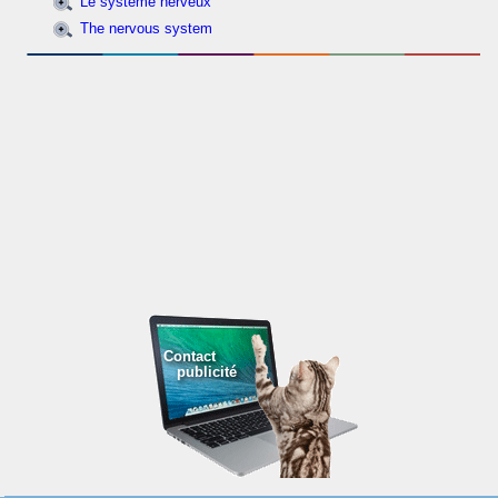
Le système nerveux
The nervous system
Contact
publicité