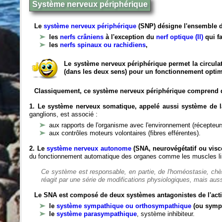
Système nerveux périphérique
Le
système nerveux périphérique
(SNP) désigne l'ensemble d
les
nerfs crâniens
à l'exception du
nerf optique (II)
qui fa
les
nerfs spinaux ou rachidiens
,
Le système nerveux périphérique permet la circulat
(dans les deux sens) pour un fonctionnement optim
Classiquement, ce système nerveux périphérique comprend 
1. Le système nerveux somatique, appelé aussi système de la
ganglions, est associé :
aux rapports de l'organisme avec l'environnement (récepteurs
aux contrôles moteurs volontaires (fibres efférentes).
2. Le
système nerveux autonome
(SNA, neurovégétatif ou viscé
du fonctionnement automatique des organes comme les muscles liss
Ce système est responsable, en partie, de l'homéostasie, ch
réagit par une série de modifications physiologiques, mais auss
Le SNA est composé de deux systèmes antagonistes de l'acti
le
système sympathique ou orthosympathique
(ou symp
le
système parasympathique
, système inhibiteur.