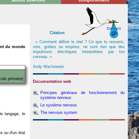
autres sciences
comportement
Contact
Citation
« Comment définir le réel ? Ce que tu ressens,
vois, goûtes ou respires, ne sont rien que des
nent du monde
impulsions électriques interprétées par ton
cerveau. »
Andy Wachowski
cole primaire)
Documentation web
Principes généraux de fonctionnement du
système nerveux
Le système nerveux
The nervous system
e langage, le
ve ou d'un état