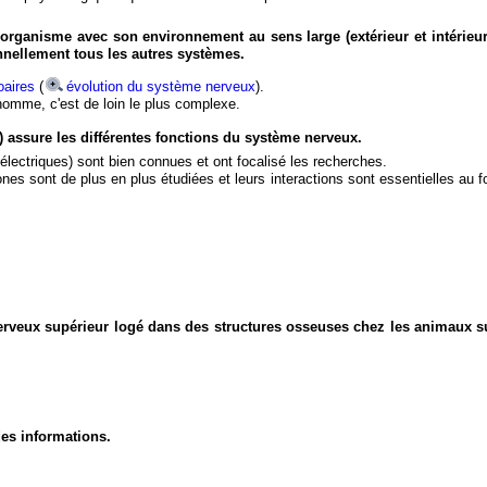
organisme avec son environnement au sens large (extérieur et intérieur
nnellement tous les autres systèmes.
aires
(
évolution du système nerveux
).
'homme, c'est de loin le plus complexe.
) assure les différentes fonctions du système nerveux.
électriques) sont bien connues et ont focalisé les recherches.
eurones sont de plus en plus étudiées et leurs interactions sont essentielles au
nerveux supérieur logé dans des structures osseuses chez les animaux s
des informations.