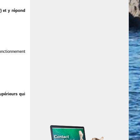
) et y répond
 fonctionnement
upérieurs qui
Contact