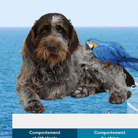
Ce
Comportement
Comportement