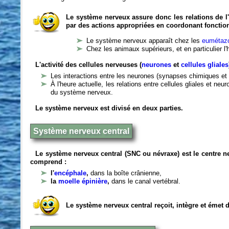
Le système nerveux assure donc les relations de l'
par des actions appropriées en coordonant fonctio
Le système nerveux apparaît chez les
eumétazo
Chez les animaux supérieurs, et en particulier l
L'activité des cellules nerveuses (
neurones
et
cellules gliales
Les interactions entre les neurones (synapses chimiques et 
À l'heure actuelle, les relations entre cellules gliales et n
du système nerveux.
Le système nerveux est divisé en deux parties.
Système nerveux central
Le système nerveux central (SNC ou névraxe) est le centre 
comprend :
l'
encéphale
,
dans la boîte crânienne,
la
moelle épinière
,
dans le canal vertébral.
Le système nerveux central reçoit, intègre et émet 