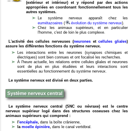
(extérieur et intérieur) et y répond par des actions
appropriées en coordonant fonctionnellement tous les
autres systèmes.
Le système nerveux apparaît chez les
eumétazoaires
(
évolution du système nerveux
).
Chez les animaux supérieurs, et en particulier
l'homme, c'est de loin le plus complexe.
L'activité des cellules nerveuses (
neurones
et
cellules gliales
)
assure les différentes fonctions du système nerveux.
Les interactions entre les neurones (synapses chimiques et
électriques) sont bien connues et ont focalisé les recherches.
À l'heure actuelle, les relations entre cellules gliales et neurones
sont de plus en plus étudiées et leurs interactions sont
essentielles au fonctionnement du système nerveux.
Le système nerveux est divisé en deux parties.
Système nerveux central
Le système nerveux central (SNC ou névraxe) est le centre
nerveux supérieur logé dans des structures osseuses chez les
animaux supérieurs qui comprend :
l'
encéphale
,
dans la boîte crânienne,
la
moelle épinière
,
dans le canal vertébral.