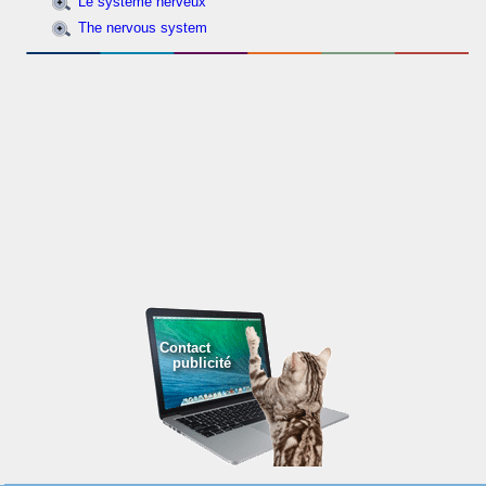
Le système nerveux
The nervous system
Contact
publicité