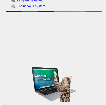
Le système nerveux
The nervous system
Contact
publicité