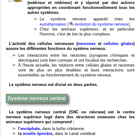
(extérieur et intérieur) et y répond par des actions
appropriées en coordonant fonctionnellement tous les
autres systèmes.
Le système nerveux apparaît chez les
eumétazoaires
(
évolution du système nerveux
).
Chez les animaux supérieurs, et en particulier
l'homme, c'est de loin le plus complexe.
L'activité des cellules nerveuses (
neurones
et
cellules gliales
)
assure les différentes fonctions du système nerveux.
Les interactions entre les neurones (synapses chimiques et
électriques) sont bien connues et ont focalisé les recherches.
À l'heure actuelle, les relations entre cellules gliales et neurones
sont de plus en plus étudiées et leurs interactions sont
essentielles au fonctionnement du système nerveux.
Le système nerveux est divisé en deux parties.
Système nerveux central
Le système nerveux central (SNC ou névraxe) est le centre
nerveux supérieur logé dans des structures osseuses chez les
animaux supérieurs qui comprend :
l'
encéphale
,
dans la boîte crânienne,
la
moelle épinière
,
dans le canal vertébral.