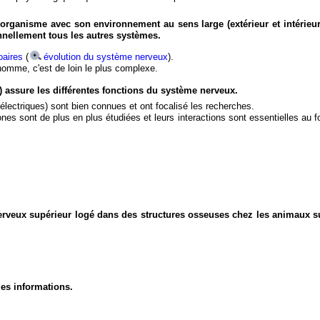
organisme avec son environnement au sens large (extérieur et intérieur
nnellement tous les autres systèmes.
aires
(
évolution du système nerveux
).
'homme, c'est de loin le plus complexe.
) assure les différentes fonctions du système nerveux.
électriques) sont bien connues et ont focalisé les recherches.
eurones sont de plus en plus étudiées et leurs interactions sont essentielles au
nerveux supérieur logé dans des structures osseuses chez les animaux s
des informations.