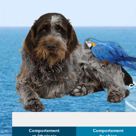
Ce
Comportement
Comportement