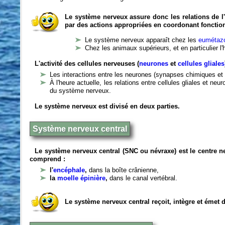
Le système nerveux assure donc les relations de l'
par des actions appropriées en coordonant fonctio
Le système nerveux apparaît chez les
eumétazo
Chez les animaux supérieurs, et en particulier l
L'activité des cellules nerveuses (
neurones
et
cellules gliales
Les interactions entre les neurones (synapses chimiques et 
À l'heure actuelle, les relations entre cellules gliales et n
du système nerveux.
Le système nerveux est divisé en deux parties.
Système nerveux central
Le système nerveux central (SNC ou névraxe) est le centre 
comprend :
l'
encéphale
,
dans la boîte crânienne,
la
moelle épinière
,
dans le canal vertébral.
Le système nerveux central reçoit, intègre et émet 