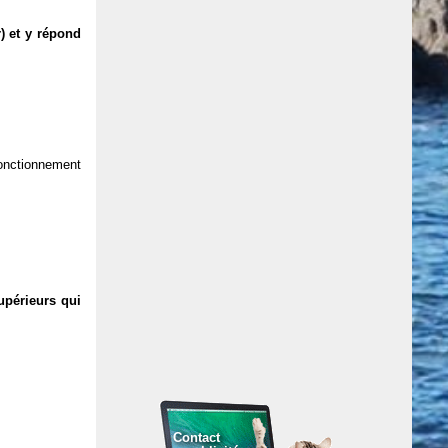
) et y répond
 fonctionnement
upérieurs qui
Contact