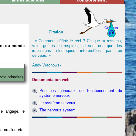
autres sciences
comportement
Contact
Citation
« Comment définir le réel ? Ce que tu ressens,
vois, goûtes ou respires, ne sont rien que des
nent du monde
impulsions électriques interprétées par ton
cerveau. »
Andy Wachowski
cole primaire)
Documentation web
Principes généraux de fonctionnement du
système nerveux
Le système nerveux
The nervous system
e langage, le
ve ou d'un état