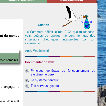
autres sciences
comportement
Contact
Citation
« Comment définir le réel ? Ce que tu ressens,
vois, goûtes ou respires, ne sont rien que des
nent du monde
impulsions électriques interprétées par ton
cerveau. »
Andy Wachowski
cole primaire)
Documentation web
Principes généraux de fonctionnement du
système nerveux
Le système nerveux
The nervous system
e langage, le
ve ou d'un état