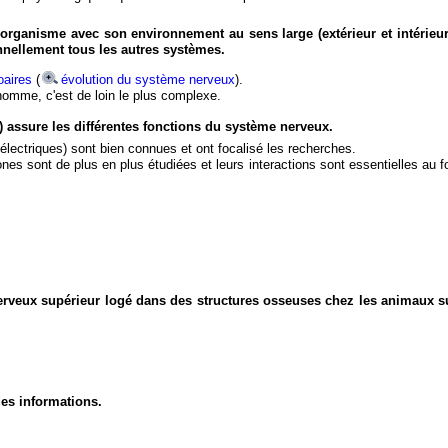
organisme avec son environnement au sens large (extérieur et intérieur
nnellement tous les autres systèmes.
aires
(
évolution du système nerveux
).
'homme, c'est de loin le plus complexe.
) assure les différentes fonctions du système nerveux.
électriques) sont bien connues et ont focalisé les recherches.
eurones sont de plus en plus étudiées et leurs interactions sont essentielles au
nerveux supérieur logé dans des structures osseuses chez les animaux s
des informations.