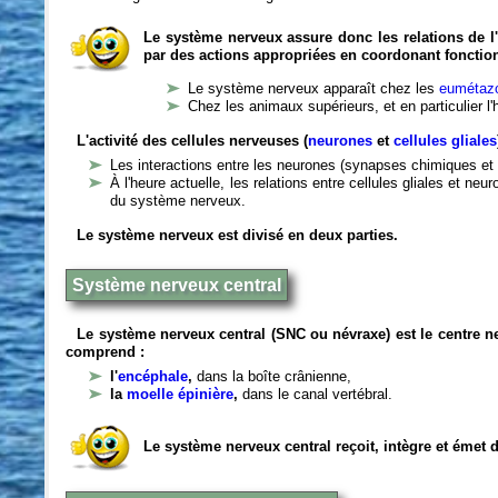
Le système nerveux assure donc les relations de l'
par des actions appropriées en coordonant fonctio
Le système nerveux apparaît chez les
eumétazo
Chez les animaux supérieurs, et en particulier l
L'activité des cellules nerveuses (
neurones
et
cellules gliales
Les interactions entre les neurones (synapses chimiques et 
À l'heure actuelle, les relations entre cellules gliales et n
du système nerveux.
Le système nerveux est divisé en deux parties.
Système nerveux central
Le système nerveux central (SNC ou névraxe) est le centre 
comprend :
l'
encéphale
,
dans la boîte crânienne,
la
moelle épinière
,
dans le canal vertébral.
Le système nerveux central reçoit, intègre et émet 