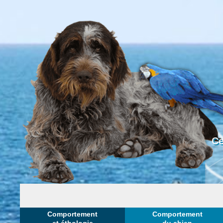
Ce
Comportement
Comportement