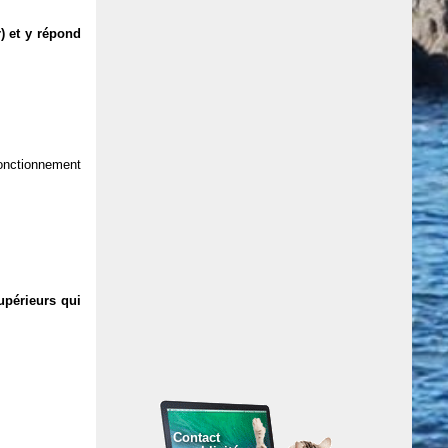
) et y répond
 fonctionnement
upérieurs qui
Contact