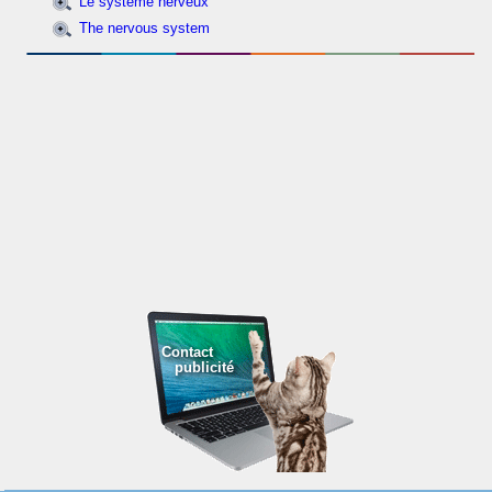
Le système nerveux
The nervous system
Contact
publicité