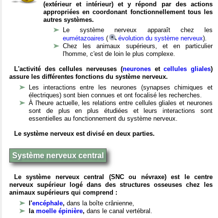
(extérieur et intérieur) et y répond par des actions
appropriées en coordonant fonctionnellement tous les
autres systèmes.
Le système nerveux apparaît chez les
eumétazoaires
(
évolution du système nerveux
).
Chez les animaux supérieurs, et en particulier
l'homme, c'est de loin le plus complexe.
L'activité des cellules nerveuses (
neurones
et
cellules gliales
)
assure les différentes fonctions du système nerveux.
Les interactions entre les neurones (synapses chimiques et
électriques) sont bien connues et ont focalisé les recherches.
À l'heure actuelle, les relations entre cellules gliales et neurones
sont de plus en plus étudiées et leurs interactions sont
essentielles au fonctionnement du système nerveux.
Le système nerveux est divisé en deux parties.
Système nerveux central
Le système nerveux central (SNC ou névraxe) est le centre
nerveux supérieur logé dans des structures osseuses chez les
animaux supérieurs qui comprend :
l'
encéphale
,
dans la boîte crânienne,
la
moelle épinière
,
dans le canal vertébral.