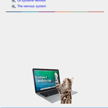
Le système nerveux
The nervous system
Contact
publicité