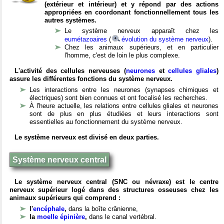
(extérieur et intérieur) et y répond par des actions
appropriées en coordonant fonctionnellement tous les
autres systèmes.
Le système nerveux apparaît chez les
eumétazoaires
(
évolution du système nerveux
).
Chez les animaux supérieurs, et en particulier
l'homme, c'est de loin le plus complexe.
L'activité des cellules nerveuses (
neurones
et
cellules gliales
)
assure les différentes fonctions du système nerveux.
Les interactions entre les neurones (synapses chimiques et
électriques) sont bien connues et ont focalisé les recherches.
À l'heure actuelle, les relations entre cellules gliales et neurones
sont de plus en plus étudiées et leurs interactions sont
essentielles au fonctionnement du système nerveux.
Le système nerveux est divisé en deux parties.
Système nerveux central
Le système nerveux central (SNC ou névraxe) est le centre
nerveux supérieur logé dans des structures osseuses chez les
animaux supérieurs qui comprend :
l'
encéphale
,
dans la boîte crânienne,
la
moelle épinière
,
dans le canal vertébral.