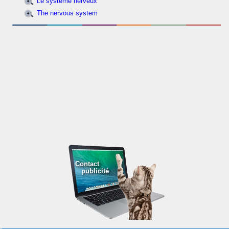
Le système nerveux
The nervous system
Contact
publicité