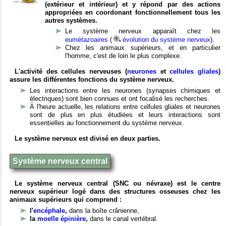
(extérieur et intérieur) et y répond par des actions
appropriées en coordonant fonctionnellement tous les
autres systèmes.
Le système nerveux apparaît chez les
eumétazoaires
(
évolution du système nerveux
).
Chez les animaux supérieurs, et en particulier
l'homme, c'est de loin le plus complexe.
L'activité des cellules nerveuses (
neurones
et
cellules gliales
)
assure les différentes fonctions du système nerveux.
Les interactions entre les neurones (synapses chimiques et
électriques) sont bien connues et ont focalisé les recherches.
À l'heure actuelle, les relations entre cellules gliales et neurones
sont de plus en plus étudiées et leurs interactions sont
essentielles au fonctionnement du système nerveux.
Le système nerveux est divisé en deux parties.
Système nerveux central
Le système nerveux central (SNC ou névraxe) est le centre
nerveux supérieur logé dans des structures osseuses chez les
animaux supérieurs qui comprend :
l'
encéphale
,
dans la boîte crânienne,
la
moelle épinière
,
dans le canal vertébral.