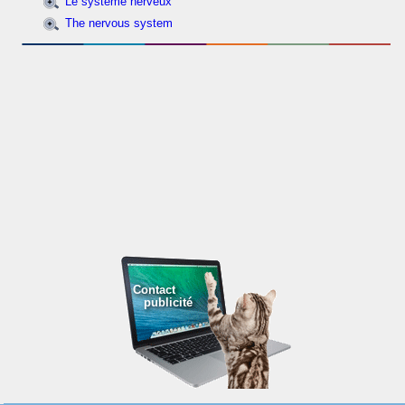
Le système nerveux
The nervous system
Contact
publicité