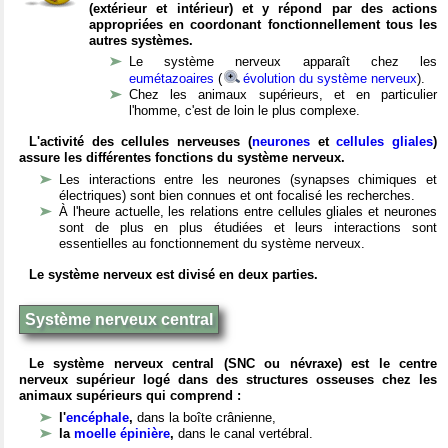
(extérieur et intérieur) et y répond par des actions
appropriées en coordonant fonctionnellement tous les
autres systèmes.
Le système nerveux apparaît chez les
eumétazoaires
(
évolution du système nerveux
).
Chez les animaux supérieurs, et en particulier
l'homme, c'est de loin le plus complexe.
L'activité des cellules nerveuses (
neurones
et
cellules gliales
)
assure les différentes fonctions du système nerveux.
Les interactions entre les neurones (synapses chimiques et
électriques) sont bien connues et ont focalisé les recherches.
À l'heure actuelle, les relations entre cellules gliales et neurones
sont de plus en plus étudiées et leurs interactions sont
essentielles au fonctionnement du système nerveux.
Le système nerveux est divisé en deux parties.
Système nerveux central
Le système nerveux central (SNC ou névraxe) est le centre
nerveux supérieur logé dans des structures osseuses chez les
animaux supérieurs qui comprend :
l'
encéphale
,
dans la boîte crânienne,
la
moelle épinière
,
dans le canal vertébral.