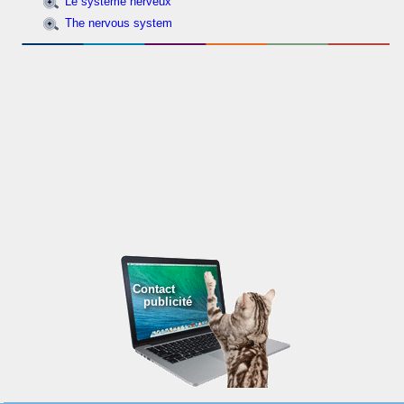
Le système nerveux
The nervous system
Contact
publicité