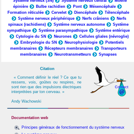
Système nerveux (SN)
Système nerveux central
Moelle
épinière
Bulbe rachidien
Pont
Mésencéphale
Formation réticulée
Cervelet
Diencéphale
Télencéphale
Système nerveux périphérique
Nerfs crâniens
Nerfs
spinaux (rachidiens)
Système nerveux autonome
Système
sympathique
Système parasympathique
Système entérique
Cytologie du SN
Neurones
Cellules gliales (névroglie)
Embryologie du SN
Neurophysiologie
Potentiels
membranaires
Récepteurs membranaires
Transporteurs
membranaires
Neurotransmetteurs
Synapses
Citation
« Comment définir le réel ? Ce que tu
ressens, vois, goûtes ou respires, ne
sont rien que des impulsions électriques
Contact
interprétées par ton cerveau. »
Andy Wachowski
Documentation web
Principes généraux de fonctionnement du système nerveux