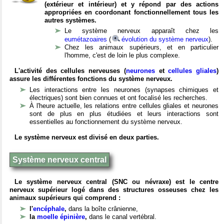
(extérieur et intérieur) et y répond par des actions
appropriées en coordonant fonctionnellement tous les
autres systèmes.
Le système nerveux apparaît chez les
eumétazoaires
(
évolution du système nerveux
).
Chez les animaux supérieurs, et en particulier
l'homme, c'est de loin le plus complexe.
L'activité des cellules nerveuses (
neurones
et
cellules gliales
)
assure les différentes fonctions du système nerveux.
Les interactions entre les neurones (synapses chimiques et
électriques) sont bien connues et ont focalisé les recherches.
À l'heure actuelle, les relations entre cellules gliales et neurones
sont de plus en plus étudiées et leurs interactions sont
essentielles au fonctionnement du système nerveux.
Le système nerveux est divisé en deux parties.
Système nerveux central
Le système nerveux central (SNC ou névraxe) est le centre
nerveux supérieur logé dans des structures osseuses chez les
animaux supérieurs qui comprend :
l'
encéphale
,
dans la boîte crânienne,
la
moelle épinière
,
dans le canal vertébral.