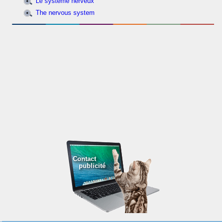
Le système nerveux
The nervous system
Contact
publicité