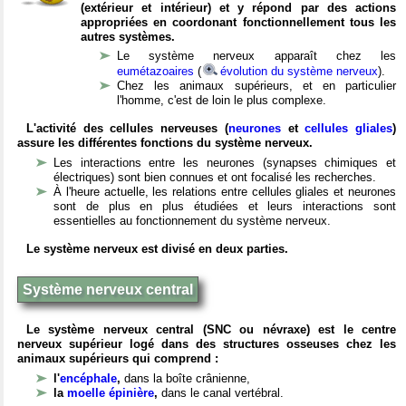
(extérieur et intérieur) et y répond par des actions
appropriées en coordonant fonctionnellement tous les
autres systèmes.
Le système nerveux apparaît chez les
eumétazoaires
(
évolution du système nerveux
).
Chez les animaux supérieurs, et en particulier
l'homme, c'est de loin le plus complexe.
L'activité des cellules nerveuses (
neurones
et
cellules gliales
)
assure les différentes fonctions du système nerveux.
Les interactions entre les neurones (synapses chimiques et
électriques) sont bien connues et ont focalisé les recherches.
À l'heure actuelle, les relations entre cellules gliales et neurones
sont de plus en plus étudiées et leurs interactions sont
essentielles au fonctionnement du système nerveux.
Le système nerveux est divisé en deux parties.
Système nerveux central
Le système nerveux central (SNC ou névraxe) est le centre
nerveux supérieur logé dans des structures osseuses chez les
animaux supérieurs qui comprend :
l'
encéphale
,
dans la boîte crânienne,
la
moelle épinière
,
dans le canal vertébral.