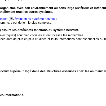
organisme avec son environnement au sens large (extérieur et intérieur
nnellement tous les autres systèmes.
aires
(
évolution du système nerveux
).
'homme, c'est de loin le plus complexe.
) assure les différentes fonctions du système nerveux.
électriques) sont bien connues et ont focalisé les recherches.
eurones sont de plus en plus étudiées et leurs interactions sont essentielles au
nerveux supérieur logé dans des structures osseuses chez les animaux s
des informations.