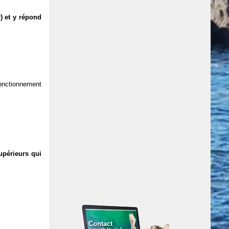
) et y répond
 fonctionnement
upérieurs qui
Contact