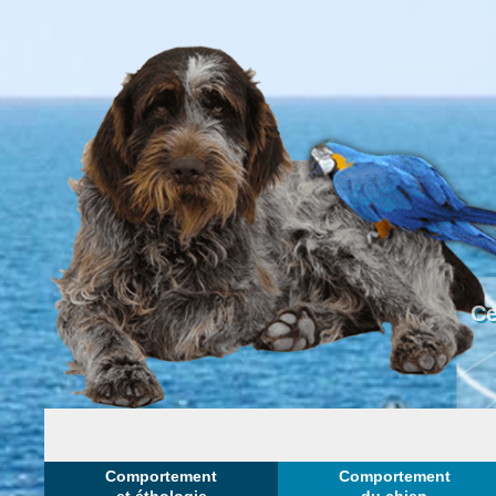
Ce
Comportement
Comportement