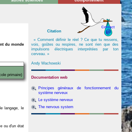
autres sciences
comportement
Contact
Citation
« Comment définir le réel ? Ce que tu ressens,
vois, goûtes ou respires, ne sont rien que des
nent du monde
impulsions électriques interprétées par ton
cerveau. »
Andy Wachowski
cole primaire)
Documentation web
Principes généraux de fonctionnement du
système nerveux
Le système nerveux
The nervous system
e langage, le
ve ou d'un état