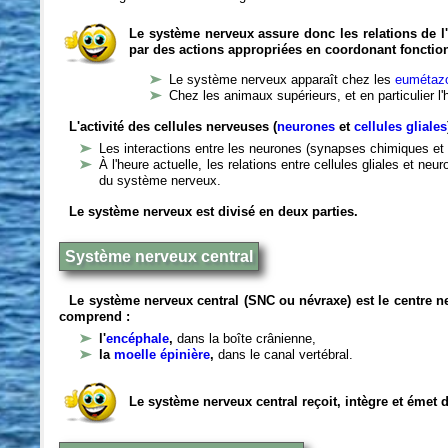
Le système nerveux assure donc les relations de l'
par des actions appropriées en coordonant fonctio
Le système nerveux apparaît chez les
eumétazo
Chez les animaux supérieurs, et en particulier l
L'activité des cellules nerveuses (
neurones
et
cellules gliales
Les interactions entre les neurones (synapses chimiques et 
À l'heure actuelle, les relations entre cellules gliales et n
du système nerveux.
Le système nerveux est divisé en deux parties.
Système nerveux central
Le système nerveux central (SNC ou névraxe) est le centre 
comprend :
l'
encéphale
,
dans la boîte crânienne,
la
moelle épinière
,
dans le canal vertébral.
Le système nerveux central reçoit, intègre et émet 