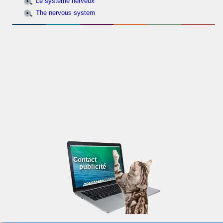
Le système nerveux
The nervous system
Contact
publicité