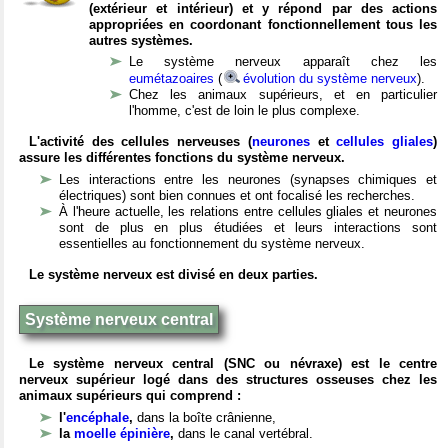
(extérieur et intérieur) et y répond par des actions
appropriées en coordonant fonctionnellement tous les
autres systèmes.
Le système nerveux apparaît chez les
eumétazoaires
(
évolution du système nerveux
).
Chez les animaux supérieurs, et en particulier
l'homme, c'est de loin le plus complexe.
L'activité des cellules nerveuses (
neurones
et
cellules gliales
)
assure les différentes fonctions du système nerveux.
Les interactions entre les neurones (synapses chimiques et
électriques) sont bien connues et ont focalisé les recherches.
À l'heure actuelle, les relations entre cellules gliales et neurones
sont de plus en plus étudiées et leurs interactions sont
essentielles au fonctionnement du système nerveux.
Le système nerveux est divisé en deux parties.
Système nerveux central
Le système nerveux central (SNC ou névraxe) est le centre
nerveux supérieur logé dans des structures osseuses chez les
animaux supérieurs qui comprend :
l'
encéphale
,
dans la boîte crânienne,
la
moelle épinière
,
dans le canal vertébral.