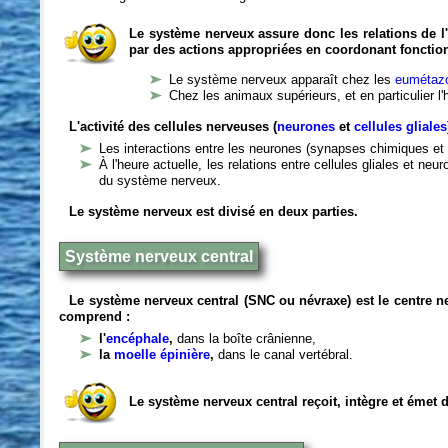
Le système nerveux assure donc les relations de l'
par des actions appropriées en coordonant fonctio
Le système nerveux apparaît chez les
eumétazo
Chez les animaux supérieurs, et en particulier l
L'activité des cellules nerveuses (
neurones
et
cellules gliales
Les interactions entre les neurones (synapses chimiques et 
À l'heure actuelle, les relations entre cellules gliales et n
du système nerveux.
Le système nerveux est divisé en deux parties.
Système nerveux central
Le système nerveux central (SNC ou névraxe) est le centre 
comprend :
l'
encéphale
,
dans la boîte crânienne,
la
moelle épinière
,
dans le canal vertébral.
Le système nerveux central reçoit, intègre et émet 