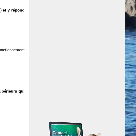
) et y répond
 fonctionnement
upérieurs qui
Contact