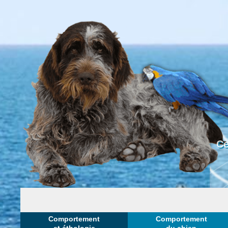
Ce
Comportement
Comportement