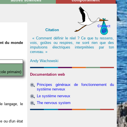
autres sciences
comportement
Contact
Citation
« Comment définir le réel ? Ce que tu ressens,
vois, goûtes ou respires, ne sont rien que des
nent du monde
impulsions électriques interprétées par ton
cerveau. »
Andy Wachowski
cole primaire)
Documentation web
Principes généraux de fonctionnement du
système nerveux
Le système nerveux
The nervous system
e langage, le
ve ou d'un état