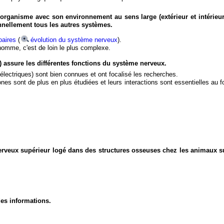
organisme avec son environnement au sens large (extérieur et intérieur
nnellement tous les autres systèmes.
aires
(
évolution du système nerveux
).
'homme, c'est de loin le plus complexe.
) assure les différentes fonctions du système nerveux.
électriques) sont bien connues et ont focalisé les recherches.
eurones sont de plus en plus étudiées et leurs interactions sont essentielles au
nerveux supérieur logé dans des structures osseuses chez les animaux s
des informations.