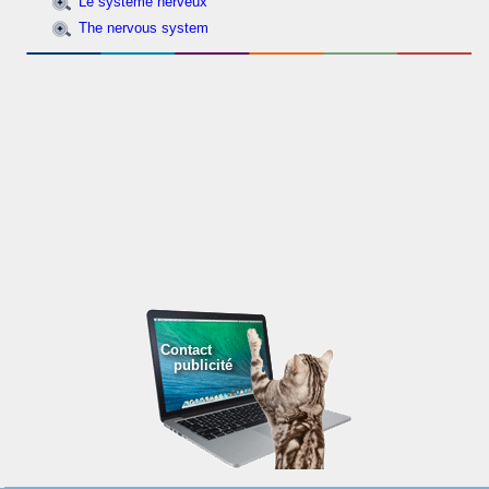
Le système nerveux
The nervous system
Contact
publicité