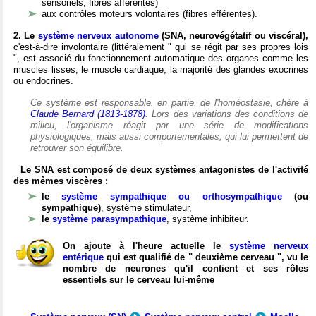
sensoriels, fibres afférentes)
aux contrôles moteurs volontaires (fibres efférentes).
2. Le
système nerveux autonome
(SNA, neurovégétatif ou viscéral),
c'est-à-dire involontaire (littéralement " qui se régit par ses propres lois
", est associé du fonctionnement automatique des organes comme les
muscles lisses, le muscle cardiaque, la majorité des glandes exocrines
ou endocrines.
Ce système est responsable, en partie, de l'homéostasie, chère à
Claude Bernard (1813-1878)
. Lors des variations des conditions de
milieu, l'organisme réagit par une série de modifications
physiologiques, mais aussi comportementales, qui lui permettent de
retrouver son équilibre.
Le SNA est composé de deux systèmes antagonistes de l'activité
des mêmes viscères :
le
système sympathique ou orthosympathique
(ou
sympathique)
, système stimulateur,
le
système parasympathique
, système inhibiteur.
On ajoute à l'heure actuelle le
système nerveux
entérique
qui est qualifié de " deuxième cerveau ", vu le
nombre de neurones qu'il contient et ses rôles
essentiels sur le cerveau lui-même