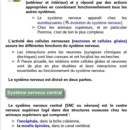
(extérieur et intérieur) et y répond par des actions
appropriées en coordonant fonctionnellement tous les
autres systèmes.
Le système nerveux apparaît chez les
eumétazoaires
(
évolution du système nerveux
).
Chez les animaux supérieurs, et en particulier
l'homme, c'est de loin le plus complexe.
L'activité des cellules nerveuses (
neurones
et
cellules gliales
)
assure les différentes fonctions du système nerveux.
Les interactions entre les neurones (synapses chimiques et
électriques) sont bien connues et ont focalisé les recherches.
À l'heure actuelle, les relations entre cellules gliales et neurones
sont de plus en plus étudiées et leurs interactions sont
essentielles au fonctionnement du système nerveux.
Le système nerveux est divisé en deux parties.
Système nerveux central
Le système nerveux central (SNC ou névraxe) est le centre
nerveux supérieur logé dans des structures osseuses chez les
animaux supérieurs qui comprend :
l'
encéphale
,
dans la boîte crânienne,
la
moelle épinière
,
dans le canal vertébral.