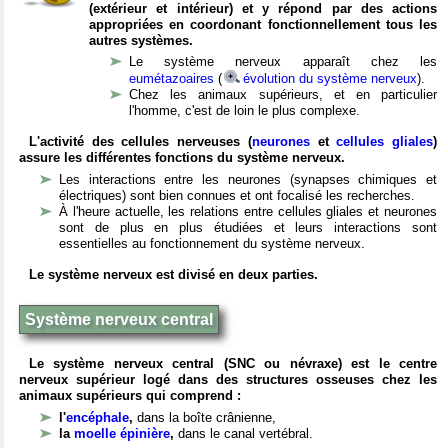
(extérieur et intérieur) et y répond par des actions
appropriées en coordonant fonctionnellement tous les
autres systèmes.
Le système nerveux apparaît chez les
eumétazoaires
(
évolution du système nerveux
).
Chez les animaux supérieurs, et en particulier
l'homme, c'est de loin le plus complexe.
L'activité des cellules nerveuses (
neurones
et
cellules gliales
)
assure les différentes fonctions du système nerveux.
Les interactions entre les neurones (synapses chimiques et
électriques) sont bien connues et ont focalisé les recherches.
À l'heure actuelle, les relations entre cellules gliales et neurones
sont de plus en plus étudiées et leurs interactions sont
essentielles au fonctionnement du système nerveux.
Le système nerveux est divisé en deux parties.
Système nerveux central
Le système nerveux central (SNC ou névraxe) est le centre
nerveux supérieur logé dans des structures osseuses chez les
animaux supérieurs qui comprend :
l'
encéphale
,
dans la boîte crânienne,
la
moelle épinière
,
dans le canal vertébral.