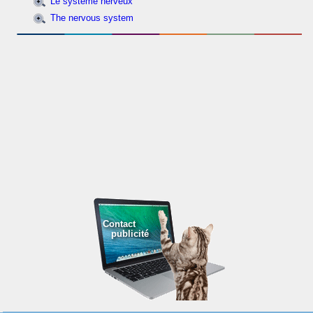
Le système nerveux
The nervous system
Contact
publicité