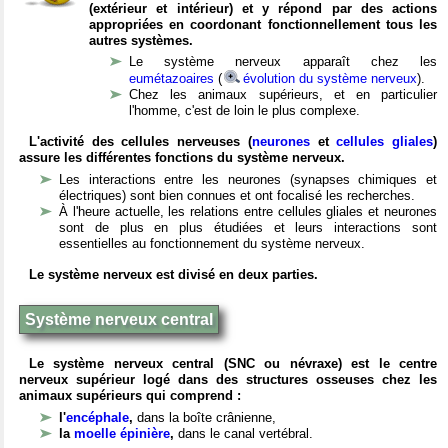
(extérieur et intérieur) et y répond par des actions
appropriées en coordonant fonctionnellement tous les
autres systèmes.
Le système nerveux apparaît chez les
eumétazoaires
(
évolution du système nerveux
).
Chez les animaux supérieurs, et en particulier
l'homme, c'est de loin le plus complexe.
L'activité des cellules nerveuses (
neurones
et
cellules gliales
)
assure les différentes fonctions du système nerveux.
Les interactions entre les neurones (synapses chimiques et
électriques) sont bien connues et ont focalisé les recherches.
À l'heure actuelle, les relations entre cellules gliales et neurones
sont de plus en plus étudiées et leurs interactions sont
essentielles au fonctionnement du système nerveux.
Le système nerveux est divisé en deux parties.
Système nerveux central
Le système nerveux central (SNC ou névraxe) est le centre
nerveux supérieur logé dans des structures osseuses chez les
animaux supérieurs qui comprend :
l'
encéphale
,
dans la boîte crânienne,
la
moelle épinière
,
dans le canal vertébral.