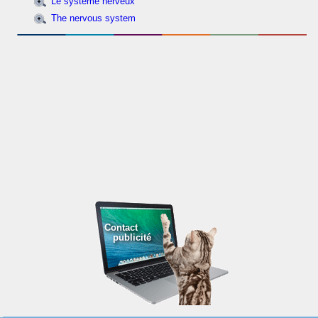
Le système nerveux
The nervous system
Contact
publicité