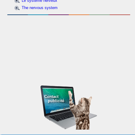
Le système nerveux
The nervous system
Contact
publicité