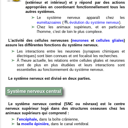
(extérieur et intérieur) et y répond par des actions
appropriées en coordonant fonctionnellement tous les
autres systèmes.
Le système nerveux apparaît chez les
eumétazoaires
(
évolution du système nerveux
).
Chez les animaux supérieurs, et en particulier
l'homme, c'est de loin le plus complexe.
L'activité des cellules nerveuses (
neurones
et
cellules gliales
)
assure les différentes fonctions du système nerveux.
Les interactions entre les neurones (synapses chimiques et
électriques) sont bien connues et ont focalisé les recherches.
À l'heure actuelle, les relations entre cellules gliales et neurones
sont de plus en plus étudiées et leurs interactions sont
essentielles au fonctionnement du système nerveux.
Le système nerveux est divisé en deux parties.
Système nerveux central
Le système nerveux central (SNC ou névraxe) est le centre
nerveux supérieur logé dans des structures osseuses chez les
animaux supérieurs qui comprend :
l'
encéphale
,
dans la boîte crânienne,
la
moelle épinière
,
dans le canal vertébral.