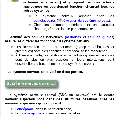
(extérieur et intérieur) et y répond par des actions
appropriées en coordonant fonctionnellement tous les
autres systèmes.
Le système nerveux apparaît chez les
eumétazoaires
(
évolution du système nerveux
).
Chez les animaux supérieurs, et en particulier
l'homme, c'est de loin le plus complexe.
L'activité des cellules nerveuses (
neurones
et
cellules gliales
)
assure les différentes fonctions du système nerveux.
Les interactions entre les neurones (synapses chimiques et
électriques) sont bien connues et ont focalisé les recherches.
À l'heure actuelle, les relations entre cellules gliales et neurones
sont de plus en plus étudiées et leurs interactions sont
essentielles au fonctionnement du système nerveux.
Le système nerveux est divisé en deux parties.
Système nerveux central
Le système nerveux central (SNC ou névraxe) est le centre
nerveux supérieur logé dans des structures osseuses chez les
animaux supérieurs qui comprend :
l'
encéphale
,
dans la boîte crânienne,
la
moelle épinière
,
dans le canal vertébral.