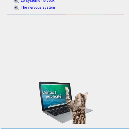
Le système nerveux
The nervous system
Contact
publicité