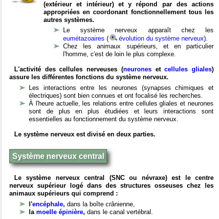
(extérieur et intérieur) et y répond par des actions
appropriées en coordonant fonctionnellement tous les
autres systèmes.
Le système nerveux apparaît chez les
eumétazoaires
(
évolution du système nerveux
).
Chez les animaux supérieurs, et en particulier
l'homme, c'est de loin le plus complexe.
L'activité des cellules nerveuses (
neurones
et
cellules gliales
)
assure les différentes fonctions du système nerveux.
Les interactions entre les neurones (synapses chimiques et
électriques) sont bien connues et ont focalisé les recherches.
À l'heure actuelle, les relations entre cellules gliales et neurones
sont de plus en plus étudiées et leurs interactions sont
essentielles au fonctionnement du système nerveux.
Le système nerveux est divisé en deux parties.
Système nerveux central
Le système nerveux central (SNC ou névraxe) est le centre
nerveux supérieur logé dans des structures osseuses chez les
animaux supérieurs qui comprend :
l'
encéphale
,
dans la boîte crânienne,
la
moelle épinière
,
dans le canal vertébral.