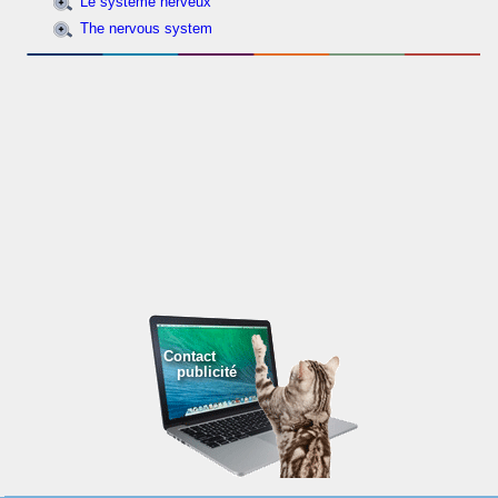
Le système nerveux
The nervous system
Contact
publicité