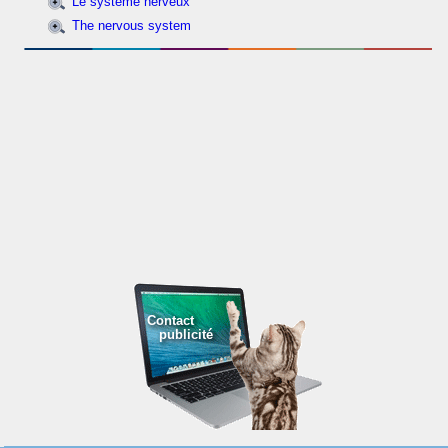
Le système nerveux
The nervous system
Contact
publicité