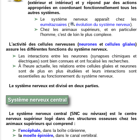
(extérieur et intérieur) et y répond par des actions
appropriées en coordonant fonctionnellement tous les
autres systèmes.
Le système nerveux apparaît chez les
eumétazoaires
(
évolution du système nerveux
).
Chez les animaux supérieurs, et en particulier
l'homme, c'est de loin le plus complexe.
L'activité des cellules nerveuses (
neurones
et
cellules gliales
)
assure les différentes fonctions du système nerveux.
Les interactions entre les neurones (synapses chimiques et
électriques) sont bien connues et ont focalisé les recherches.
À l'heure actuelle, les relations entre cellules gliales et neurones
sont de plus en plus étudiées et leurs interactions sont
essentielles au fonctionnement du système nerveux.
Le système nerveux est divisé en deux parties.
Système nerveux central
Le système nerveux central (SNC ou névraxe) est le centre
nerveux supérieur logé dans des structures osseuses chez les
animaux supérieurs qui comprend :
l'
encéphale
,
dans la boîte crânienne,
la
moelle épinière
,
dans le canal vertébral.