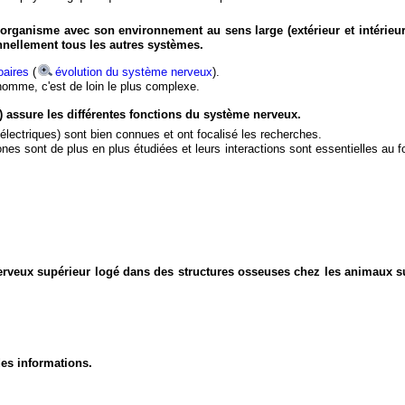
organisme avec son environnement au sens large (extérieur et intérieur
nnellement tous les autres systèmes.
aires
(
évolution du système nerveux
).
'homme, c'est de loin le plus complexe.
) assure les différentes fonctions du système nerveux.
électriques) sont bien connues et ont focalisé les recherches.
eurones sont de plus en plus étudiées et leurs interactions sont essentielles au
nerveux supérieur logé dans des structures osseuses chez les animaux s
des informations.