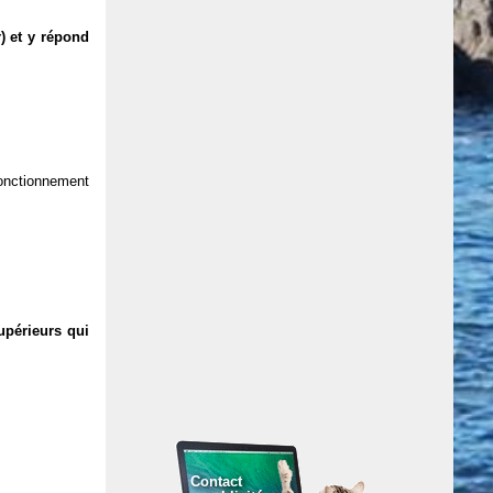
) et y répond
 fonctionnement
upérieurs qui
Contact