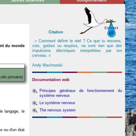
autres sciences
comportement
Contact
Citation
« Comment définir le réel ? Ce que tu ressens,
vois, goûtes ou respires, ne sont rien que des
nent du monde
impulsions électriques interprétées par ton
cerveau. »
Andy Wachowski
cole primaire)
Documentation web
Principes généraux de fonctionnement du
système nerveux
Le système nerveux
The nervous system
e langage, le
ve ou d'un état