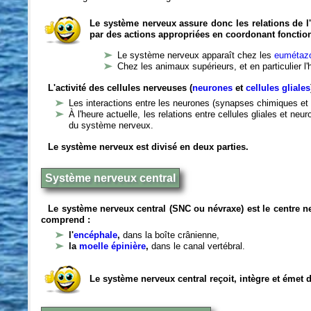
Le système nerveux assure donc les relations de l'
par des actions appropriées en coordonant fonctio
Le système nerveux apparaît chez les
eumétazo
Chez les animaux supérieurs, et en particulier l
L'activité des cellules nerveuses (
neurones
et
cellules gliales
Les interactions entre les neurones (synapses chimiques et 
À l'heure actuelle, les relations entre cellules gliales et n
du système nerveux.
Le système nerveux est divisé en deux parties.
Système nerveux central
Le système nerveux central (SNC ou névraxe) est le centre 
comprend :
l'
encéphale
,
dans la boîte crânienne,
la
moelle épinière
,
dans le canal vertébral.
Le système nerveux central reçoit, intègre et émet 