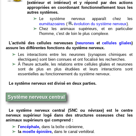
(extérieur et intérieur) et y répond par des actions
appropriées en coordonant fonctionnellement tous les
autres systèmes.
Le système nerveux apparaît chez les
eumétazoaires
(
évolution du système nerveux
).
Chez les animaux supérieurs, et en particulier
l'homme, c'est de loin le plus complexe.
L'activité des cellules nerveuses (
neurones
et
cellules gliales
)
assure les différentes fonctions du système nerveux.
Les interactions entre les neurones (synapses chimiques et
électriques) sont bien connues et ont focalisé les recherches.
À l'heure actuelle, les relations entre cellules gliales et neurones
sont de plus en plus étudiées et leurs interactions sont
essentielles au fonctionnement du système nerveux.
Le système nerveux est divisé en deux parties.
Système nerveux central
Le système nerveux central (SNC ou névraxe) est le centre
nerveux supérieur logé dans des structures osseuses chez les
animaux supérieurs qui comprend :
l'
encéphale
,
dans la boîte crânienne,
la
moelle épinière
,
dans le canal vertébral.