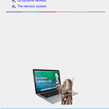
Le système nerveux
The nervous system
Contact
publicité