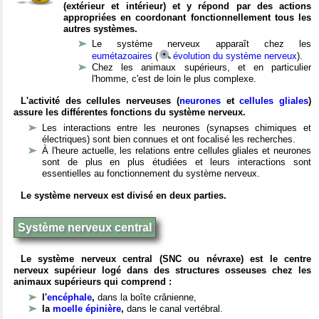
(extérieur et intérieur) et y répond par des actions
appropriées en coordonant fonctionnellement tous les
autres systèmes.
Le système nerveux apparaît chez les
eumétazoaires
(
évolution du système nerveux
).
Chez les animaux supérieurs, et en particulier
l'homme, c'est de loin le plus complexe.
L'activité des cellules nerveuses (
neurones
et
cellules gliales
)
assure les différentes fonctions du système nerveux.
Les interactions entre les neurones (synapses chimiques et
électriques) sont bien connues et ont focalisé les recherches.
À l'heure actuelle, les relations entre cellules gliales et neurones
sont de plus en plus étudiées et leurs interactions sont
essentielles au fonctionnement du système nerveux.
Le système nerveux est divisé en deux parties.
Système nerveux central
Le système nerveux central (SNC ou névraxe) est le centre
nerveux supérieur logé dans des structures osseuses chez les
animaux supérieurs qui comprend :
l'
encéphale
,
dans la boîte crânienne,
la
moelle épinière
,
dans le canal vertébral.