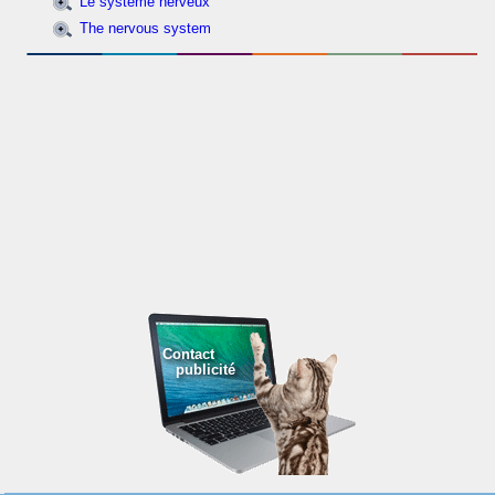
Le système nerveux
The nervous system
Contact
publicité