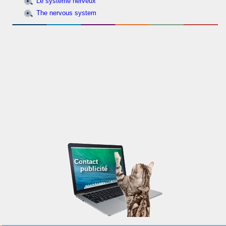
Le système nerveux
The nervous system
Contact
publicité