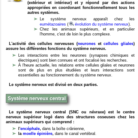
(extérieur et intérieur) et y répond par des actions
appropriées en coordonant fonctionnellement tous les
autres systèmes.
Le système nerveux apparaît chez les
eumétazoaires
(
évolution du système nerveux
).
Chez les animaux supérieurs, et en particulier
l'homme, c'est de loin le plus complexe.
L'activité des cellules nerveuses (
neurones
et
cellules gliales
)
assure les différentes fonctions du système nerveux.
Les interactions entre les neurones (synapses chimiques et
électriques) sont bien connues et ont focalisé les recherches.
À l'heure actuelle, les relations entre cellules gliales et neurones
sont de plus en plus étudiées et leurs interactions sont
essentielles au fonctionnement du système nerveux.
Le système nerveux est divisé en deux parties.
Système nerveux central
Le système nerveux central (SNC ou névraxe) est le centre
nerveux supérieur logé dans des structures osseuses chez les
animaux supérieurs qui comprend :
l'
encéphale
,
dans la boîte crânienne,
la
moelle épinière
,
dans le canal vertébral.