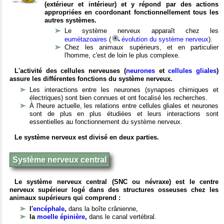
(extérieur et intérieur) et y répond par des actions
appropriées en coordonant fonctionnellement tous les
autres systèmes.
Le système nerveux apparaît chez les
eumétazoaires
(
évolution du système nerveux
).
Chez les animaux supérieurs, et en particulier
l'homme, c'est de loin le plus complexe.
L'activité des cellules nerveuses (
neurones
et
cellules gliales
)
assure les différentes fonctions du système nerveux.
Les interactions entre les neurones (synapses chimiques et
électriques) sont bien connues et ont focalisé les recherches.
À l'heure actuelle, les relations entre cellules gliales et neurones
sont de plus en plus étudiées et leurs interactions sont
essentielles au fonctionnement du système nerveux.
Le système nerveux est divisé en deux parties.
Système nerveux central
Le système nerveux central (SNC ou névraxe) est le centre
nerveux supérieur logé dans des structures osseuses chez les
animaux supérieurs qui comprend :
l'
encéphale
,
dans la boîte crânienne,
la
moelle épinière
,
dans le canal vertébral.