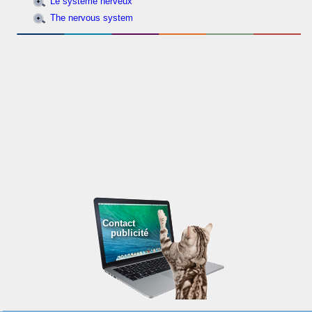
Le système nerveux
The nervous system
Contact
publicité