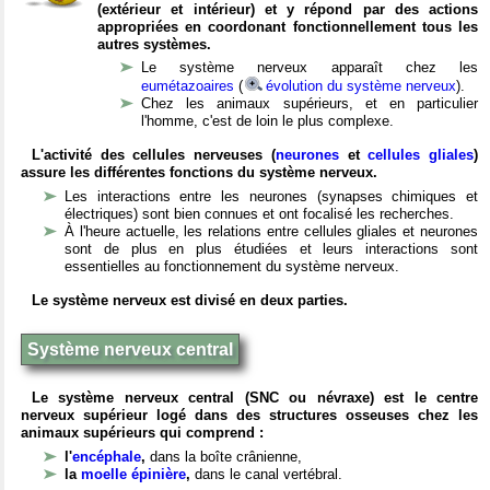
(extérieur et intérieur) et y répond par des actions
appropriées en coordonant fonctionnellement tous les
autres systèmes.
Le système nerveux apparaît chez les
eumétazoaires
(
évolution du système nerveux
).
Chez les animaux supérieurs, et en particulier
l'homme, c'est de loin le plus complexe.
L'activité des cellules nerveuses (
neurones
et
cellules gliales
)
assure les différentes fonctions du système nerveux.
Les interactions entre les neurones (synapses chimiques et
électriques) sont bien connues et ont focalisé les recherches.
À l'heure actuelle, les relations entre cellules gliales et neurones
sont de plus en plus étudiées et leurs interactions sont
essentielles au fonctionnement du système nerveux.
Le système nerveux est divisé en deux parties.
Système nerveux central
Le système nerveux central (SNC ou névraxe) est le centre
nerveux supérieur logé dans des structures osseuses chez les
animaux supérieurs qui comprend :
l'
encéphale
,
dans la boîte crânienne,
la
moelle épinière
,
dans le canal vertébral.