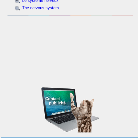
Le système nerveux
The nervous system
Contact
publicité