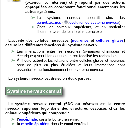
(extérieur et intérieur) et y répond par des actions
appropriées en coordonant fonctionnellement tous les
autres systèmes.
Le système nerveux apparaît chez les
eumétazoaires
(
évolution du système nerveux
).
Chez les animaux supérieurs, et en particulier
l'homme, c'est de loin le plus complexe.
L'activité des cellules nerveuses (
neurones
et
cellules gliales
)
assure les différentes fonctions du système nerveux.
Les interactions entre les neurones (synapses chimiques et
électriques) sont bien connues et ont focalisé les recherches.
À l'heure actuelle, les relations entre cellules gliales et neurones
sont de plus en plus étudiées et leurs interactions sont
essentielles au fonctionnement du système nerveux.
Le système nerveux est divisé en deux parties.
Système nerveux central
Le système nerveux central (SNC ou névraxe) est le centre
nerveux supérieur logé dans des structures osseuses chez les
animaux supérieurs qui comprend :
l'
encéphale
,
dans la boîte crânienne,
la
moelle épinière
,
dans le canal vertébral.