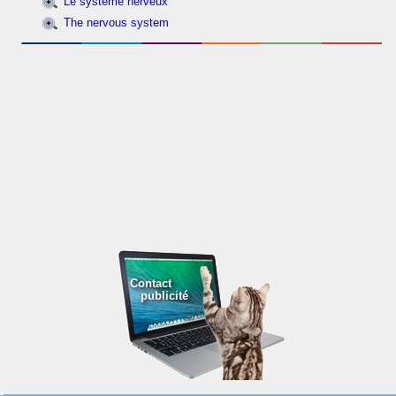
Le système nerveux
The nervous system
Contact
publicité