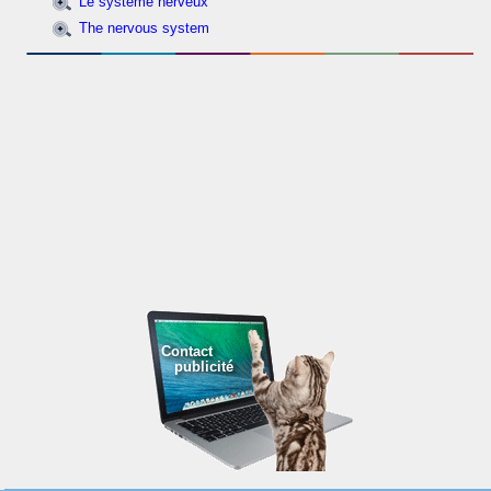
Le système nerveux
The nervous system
Contact
publicité