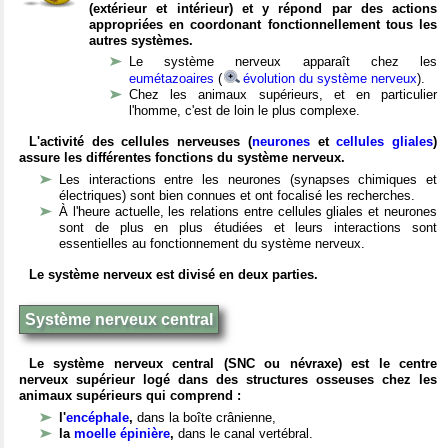
(extérieur et intérieur) et y répond par des actions
appropriées en coordonant fonctionnellement tous les
autres systèmes.
Le système nerveux apparaît chez les
eumétazoaires
(
évolution du système nerveux
).
Chez les animaux supérieurs, et en particulier
l'homme, c'est de loin le plus complexe.
L'activité des cellules nerveuses (
neurones
et
cellules gliales
)
assure les différentes fonctions du système nerveux.
Les interactions entre les neurones (synapses chimiques et
électriques) sont bien connues et ont focalisé les recherches.
À l'heure actuelle, les relations entre cellules gliales et neurones
sont de plus en plus étudiées et leurs interactions sont
essentielles au fonctionnement du système nerveux.
Le système nerveux est divisé en deux parties.
Système nerveux central
Le système nerveux central (SNC ou névraxe) est le centre
nerveux supérieur logé dans des structures osseuses chez les
animaux supérieurs qui comprend :
l'
encéphale
,
dans la boîte crânienne,
la
moelle épinière
,
dans le canal vertébral.