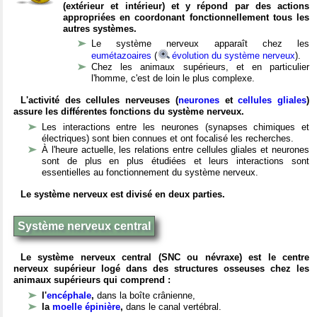
(extérieur et intérieur) et y répond par des actions
appropriées en coordonant fonctionnellement tous les
autres systèmes.
Le système nerveux apparaît chez les
eumétazoaires
(
évolution du système nerveux
).
Chez les animaux supérieurs, et en particulier
l'homme, c'est de loin le plus complexe.
L'activité des cellules nerveuses (
neurones
et
cellules gliales
)
assure les différentes fonctions du système nerveux.
Les interactions entre les neurones (synapses chimiques et
électriques) sont bien connues et ont focalisé les recherches.
À l'heure actuelle, les relations entre cellules gliales et neurones
sont de plus en plus étudiées et leurs interactions sont
essentielles au fonctionnement du système nerveux.
Le système nerveux est divisé en deux parties.
Système nerveux central
Le système nerveux central (SNC ou névraxe) est le centre
nerveux supérieur logé dans des structures osseuses chez les
animaux supérieurs qui comprend :
l'
encéphale
,
dans la boîte crânienne,
la
moelle épinière
,
dans le canal vertébral.