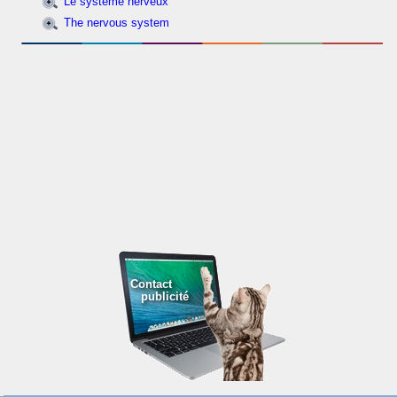
Le système nerveux
The nervous system
Contact
publicité