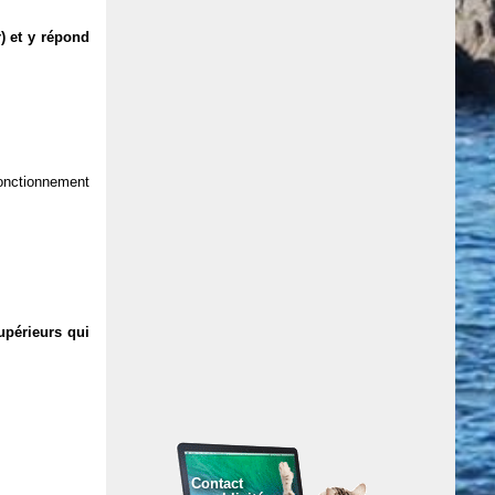
) et y répond
 fonctionnement
upérieurs qui
Contact