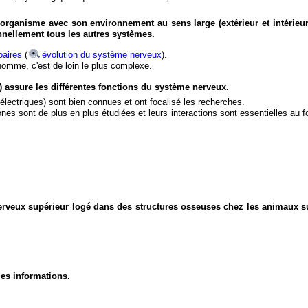
organisme avec son environnement au sens large (extérieur et intérieur
nnellement tous les autres systèmes.
aires
(
évolution du système nerveux
).
'homme, c'est de loin le plus complexe.
) assure les différentes fonctions du système nerveux.
électriques) sont bien connues et ont focalisé les recherches.
eurones sont de plus en plus étudiées et leurs interactions sont essentielles au
nerveux supérieur logé dans des structures osseuses chez les animaux s
des informations.