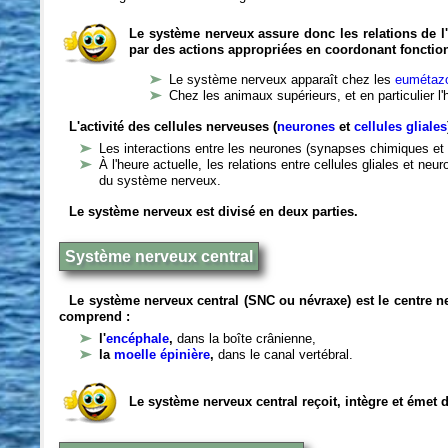
Le système nerveux assure donc les relations de l'
par des actions appropriées en coordonant fonctio
Le système nerveux apparaît chez les
eumétazo
Chez les animaux supérieurs, et en particulier l
L'activité des cellules nerveuses (
neurones
et
cellules gliales
Les interactions entre les neurones (synapses chimiques et 
À l'heure actuelle, les relations entre cellules gliales et n
du système nerveux.
Le système nerveux est divisé en deux parties.
Système nerveux central
Le système nerveux central (SNC ou névraxe) est le centre 
comprend :
l'
encéphale
,
dans la boîte crânienne,
la
moelle épinière
,
dans le canal vertébral.
Le système nerveux central reçoit, intègre et émet 