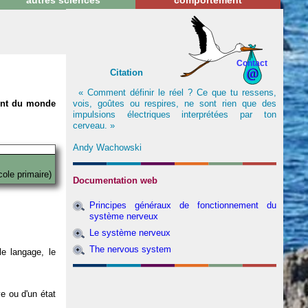
autres sciences
comportement
Contact
Citation
« Comment définir le réel ? Ce que tu ressens,
vois, goûtes ou respires, ne sont rien que des
nent du monde
impulsions électriques interprétées par ton
cerveau. »
Andy Wachowski
cole primaire)
Documentation web
Principes généraux de fonctionnement du
système nerveux
Le système nerveux
The nervous system
e langage, le
ve ou d'un état