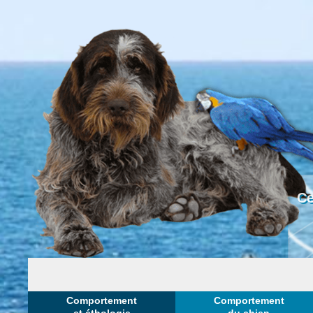
Ce
Comportement
Comportement