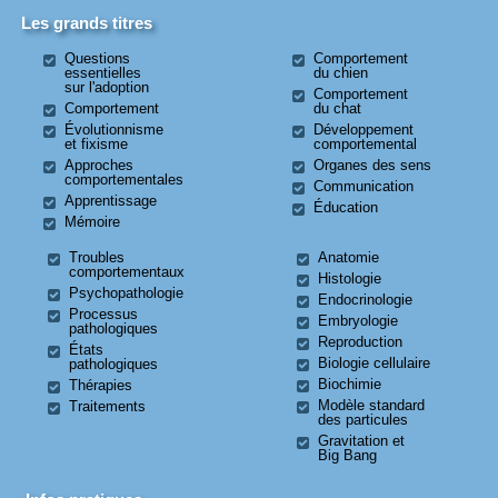
Les grands titres
Questions
Comportement
essentielles
du chien
sur l'adoption
Comportement
Comportement
du chat
Évolutionnisme
Développement
et fixisme
comportemental
Approches
Organes des sens
comportementales
Communication
Apprentissage
Éducation
Mémoire
Troubles
Anatomie
comportementaux
Histologie
Psychopathologie
Endocrinologie
Processus
Embryologie
pathologiques
Reproduction
États
Biologie cellulaire
pathologiques
Biochimie
Thérapies
Modèle standard
Traitements
des particules
Gravitation et
Big Bang