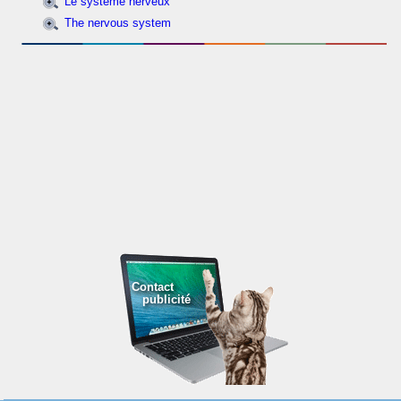
Le système nerveux
The nervous system
Contact
publicité