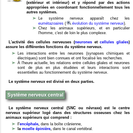
(extérieur et intérieur) et y répond par des actions
appropriées en coordonant fonctionnellement tous les
autres systèmes.
Le système nerveux apparaît chez les
eumétazoaires
(
évolution du système nerveux
).
Chez les animaux supérieurs, et en particulier
l'homme, c'est de loin le plus complexe.
L'activité des cellules nerveuses (
neurones
et
cellules gliales
)
assure les différentes fonctions du système nerveux.
Les interactions entre les neurones (synapses chimiques et
électriques) sont bien connues et ont focalisé les recherches.
À l'heure actuelle, les relations entre cellules gliales et neurones
sont de plus en plus étudiées et leurs interactions sont
essentielles au fonctionnement du système nerveux.
Le système nerveux est divisé en deux parties.
Système nerveux central
Le système nerveux central (SNC ou névraxe) est le centre
nerveux supérieur logé dans des structures osseuses chez les
animaux supérieurs qui comprend :
l'
encéphale
,
dans la boîte crânienne,
la
moelle épinière
,
dans le canal vertébral.