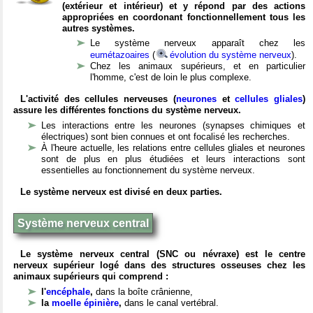
(extérieur et intérieur) et y répond par des actions
appropriées en coordonant fonctionnellement tous les
autres systèmes.
Le système nerveux apparaît chez les
eumétazoaires
(
évolution du système nerveux
).
Chez les animaux supérieurs, et en particulier
l'homme, c'est de loin le plus complexe.
L'activité des cellules nerveuses (
neurones
et
cellules gliales
)
assure les différentes fonctions du système nerveux.
Les interactions entre les neurones (synapses chimiques et
électriques) sont bien connues et ont focalisé les recherches.
À l'heure actuelle, les relations entre cellules gliales et neurones
sont de plus en plus étudiées et leurs interactions sont
essentielles au fonctionnement du système nerveux.
Le système nerveux est divisé en deux parties.
Système nerveux central
Le système nerveux central (SNC ou névraxe) est le centre
nerveux supérieur logé dans des structures osseuses chez les
animaux supérieurs qui comprend :
l'
encéphale
,
dans la boîte crânienne,
la
moelle épinière
,
dans le canal vertébral.