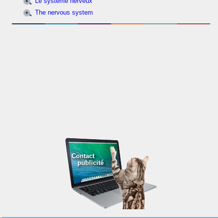
Le système nerveux
The nervous system
Contact
publicité