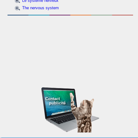
Le système nerveux
The nervous system
Contact
publicité