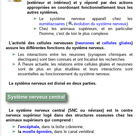
(extérieur et intérieur) et y répond par des actions
appropriées en coordonant fonctionnellement tous les
autres systèmes.
Le système nerveux apparaît chez les
eumétazoaires
(
évolution du système nerveux
).
Chez les animaux supérieurs, et en particulier
l'homme, c'est de loin le plus complexe.
L'activité des cellules nerveuses (
neurones
et
cellules gliales
)
assure les différentes fonctions du système nerveux.
Les interactions entre les neurones (synapses chimiques et
électriques) sont bien connues et ont focalisé les recherches.
À l'heure actuelle, les relations entre cellules gliales et neurones
sont de plus en plus étudiées et leurs interactions sont
essentielles au fonctionnement du système nerveux.
Le système nerveux est divisé en deux parties.
Système nerveux central
Le système nerveux central (SNC ou névraxe) est le centre
nerveux supérieur logé dans des structures osseuses chez les
animaux supérieurs qui comprend :
l'
encéphale
,
dans la boîte crânienne,
la
moelle épinière
,
dans le canal vertébral.