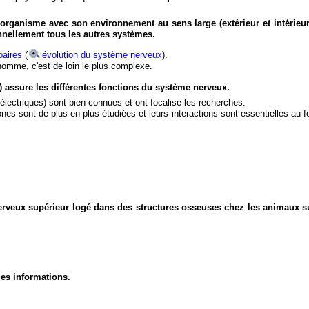
organisme avec son environnement au sens large (extérieur et intérieur
nnellement tous les autres systèmes.
aires
(
évolution du système nerveux
).
'homme, c'est de loin le plus complexe.
) assure les différentes fonctions du système nerveux.
électriques) sont bien connues et ont focalisé les recherches.
eurones sont de plus en plus étudiées et leurs interactions sont essentielles au
nerveux supérieur logé dans des structures osseuses chez les animaux s
des informations.