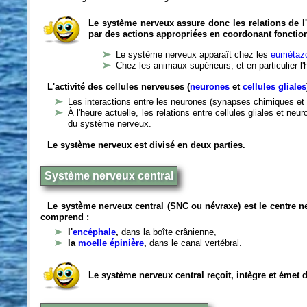
Le système nerveux assure donc les relations de l'
par des actions appropriées en coordonant fonctio
Le système nerveux apparaît chez les
eumétazo
Chez les animaux supérieurs, et en particulier l
L'activité des cellules nerveuses (
neurones
et
cellules gliales
Les interactions entre les neurones (synapses chimiques et 
À l'heure actuelle, les relations entre cellules gliales et n
du système nerveux.
Le système nerveux est divisé en deux parties.
Système nerveux central
Le système nerveux central (SNC ou névraxe) est le centre 
comprend :
l'
encéphale
,
dans la boîte crânienne,
la
moelle épinière
,
dans le canal vertébral.
Le système nerveux central reçoit, intègre et émet 