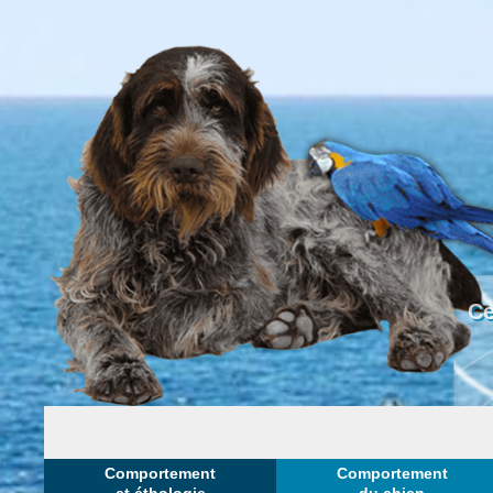
Ce
Comportement
Comportement