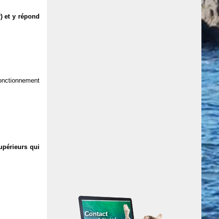
) et y répond
 fonctionnement
upérieurs qui
Contact