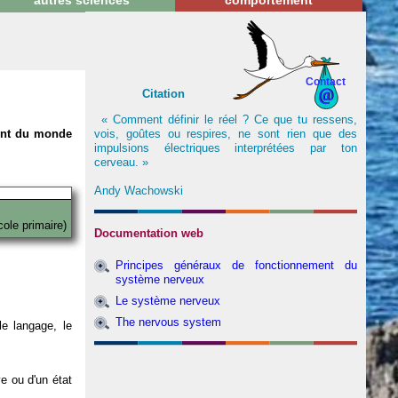
autres sciences
comportement
Contact
Citation
« Comment définir le réel ? Ce que tu ressens,
vois, goûtes ou respires, ne sont rien que des
nent du monde
impulsions électriques interprétées par ton
cerveau. »
Andy Wachowski
cole primaire)
Documentation web
Principes généraux de fonctionnement du
système nerveux
Le système nerveux
The nervous system
e langage, le
ve ou d'un état