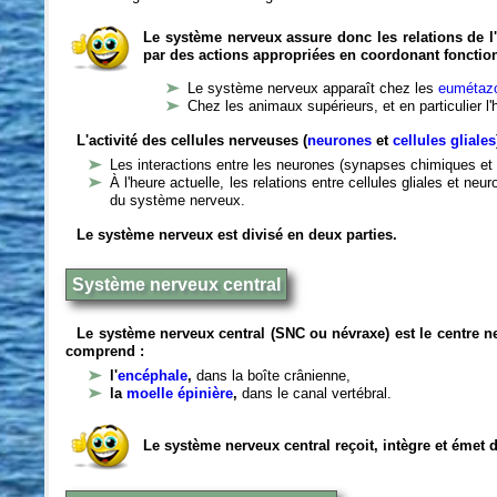
Le système nerveux assure donc les relations de l'
par des actions appropriées en coordonant fonctio
Le système nerveux apparaît chez les
eumétazo
Chez les animaux supérieurs, et en particulier l
L'activité des cellules nerveuses (
neurones
et
cellules gliales
Les interactions entre les neurones (synapses chimiques et 
À l'heure actuelle, les relations entre cellules gliales et n
du système nerveux.
Le système nerveux est divisé en deux parties.
Système nerveux central
Le système nerveux central (SNC ou névraxe) est le centre 
comprend :
l'
encéphale
,
dans la boîte crânienne,
la
moelle épinière
,
dans le canal vertébral.
Le système nerveux central reçoit, intègre et émet 