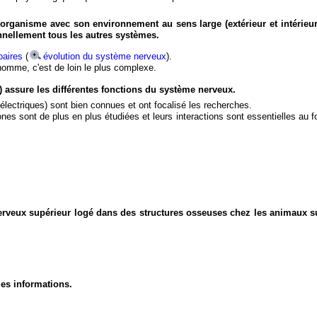
organisme avec son environnement au sens large (extérieur et intérieur
nnellement tous les autres systèmes.
aires
(
évolution du système nerveux
).
'homme, c'est de loin le plus complexe.
) assure les différentes fonctions du système nerveux.
électriques) sont bien connues et ont focalisé les recherches.
eurones sont de plus en plus étudiées et leurs interactions sont essentielles au
nerveux supérieur logé dans des structures osseuses chez les animaux s
des informations.