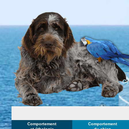
Ce
Comportement
Comportement