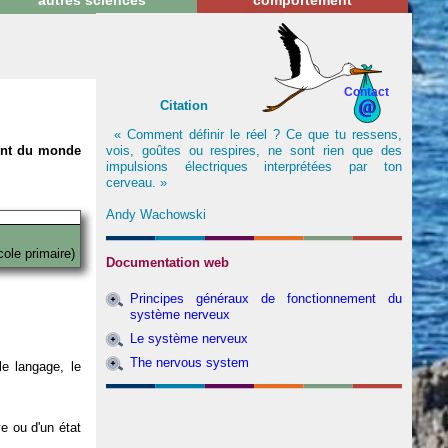
autres sciences
comportement
Contact
Citation
« Comment définir le réel ? Ce que tu ressens,
vois, goûtes ou respires, ne sont rien que des
nent du monde
impulsions électriques interprétées par ton
cerveau. »
Andy Wachowski
cole primaire)
Documentation web
Principes généraux de fonctionnement du
système nerveux
Le système nerveux
The nervous system
e langage, le
ve ou d'un état