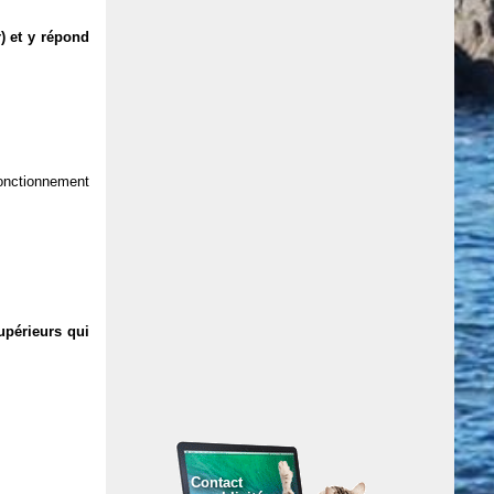
) et y répond
 fonctionnement
upérieurs qui
Contact