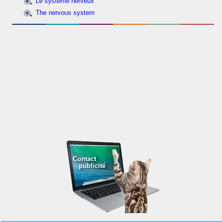
Le système nerveux
The nervous system
Contact
publicité