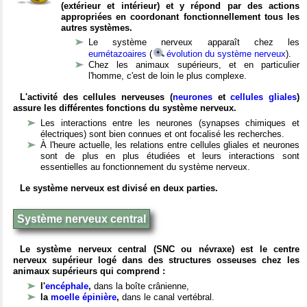
(extérieur et intérieur) et y répond par des actions
appropriées en coordonant fonctionnellement tous les
autres systèmes.
Le système nerveux apparaît chez les
eumétazoaires
(
évolution du système nerveux
).
Chez les animaux supérieurs, et en particulier
l'homme, c'est de loin le plus complexe.
L'activité des cellules nerveuses (
neurones
et
cellules gliales
)
assure les différentes fonctions du système nerveux.
Les interactions entre les neurones (synapses chimiques et
électriques) sont bien connues et ont focalisé les recherches.
À l'heure actuelle, les relations entre cellules gliales et neurones
sont de plus en plus étudiées et leurs interactions sont
essentielles au fonctionnement du système nerveux.
Le système nerveux est divisé en deux parties.
Système nerveux central
Le système nerveux central (SNC ou névraxe) est le centre
nerveux supérieur logé dans des structures osseuses chez les
animaux supérieurs qui comprend :
l'
encéphale
,
dans la boîte crânienne,
la
moelle épinière
,
dans le canal vertébral.