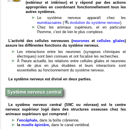
(extérieur et intérieur) et y répond par des actions
appropriées en coordonant fonctionnellement tous les
autres systèmes.
Le système nerveux apparaît chez les
eumétazoaires
(
évolution du système nerveux
).
Chez les animaux supérieurs, et en particulier
l'homme, c'est de loin le plus complexe.
L'activité des cellules nerveuses (
neurones
et
cellules gliales
)
assure les différentes fonctions du système nerveux.
Les interactions entre les neurones (synapses chimiques et
électriques) sont bien connues et ont focalisé les recherches.
À l'heure actuelle, les relations entre cellules gliales et neurones
sont de plus en plus étudiées et leurs interactions sont
essentielles au fonctionnement du système nerveux.
Le système nerveux est divisé en deux parties.
Système nerveux central
Le système nerveux central (SNC ou névraxe) est le centre
nerveux supérieur logé dans des structures osseuses chez les
animaux supérieurs qui comprend :
l'
encéphale
,
dans la boîte crânienne,
la
moelle épinière
,
dans le canal vertébral.