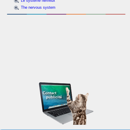
Le système nerveux
The nervous system
Contact
publicité